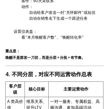
条件：90天未联系
动作：
自动给客户发送一封“关怀邮件”或短信
自动在销售名下生成一个跟进任务
设置仪表盘：
看“本月唤醒客户数”、“唤醒转化率”
重点是：
唤醒不是群发一刀切，而是分层 + 分批 + 有节奏。
4. 不同分层，对应不同运营动作总表
客户层
核心目标
主要运营动作
级
A 类高价
维系关系、
一对一服务、专属权益、高
值
提升LTV
频沟通、参加高端活动