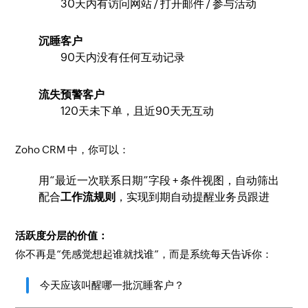
30天内有访问网站 / 打开邮件 / 参与活动
沉睡客户
90天内没有任何互动记录
流失预警客户
120天未下单，且近90天无互动
Zoho CRM 中，你可以：
用“最近一次联系日期”字段 + 条件视图，自动筛出
配合
工作流规则
，实现到期自动提醒业务员跟进
活跃度分层的价值：
你不再是“凭感觉想起谁就找谁”，而是系统每天告诉你：
今天应该叫醒哪一批沉睡客户？