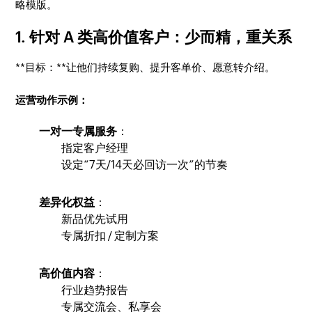
略模版。
1. 针对 A 类高价值客户：少而精，重关系
**目标：**让他们持续复购、提升客单价、愿意转介绍。
运营动作示例：
一对一专属服务
：
指定客户经理
设定“7天/14天必回访一次”的节奏
差异化权益
：
新品优先试用
专属折扣 / 定制方案
高价值内容
：
行业趋势报告
专属交流会、私享会