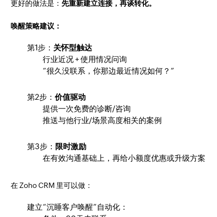
更好的做法是：
先重新建立连接，再谈转化。
唤醒策略建议：
第1步：
关怀型触达
行业近况 + 使用情况问询
“很久没联系，你那边最近情况如何？”
第2步：
价值驱动
提供一次免费的诊断/咨询
推送与他行业/场景高度相关的案例
第3步：
限时激励
在有效沟通基础上，再给小额度优惠或升级方案
在 Zoho CRM 里可以做：
建立“沉睡客户唤醒”自动化：