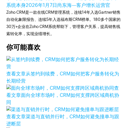
系统本身
2026年1月7日
尚东海—客户增长运营官
Zoho CRM是一款在线CRM管理系统，连续14年入选Gartner销售
自动化象限报告、连续5年入选福布斯CRM榜单。180多个国家的
30万+企业在Zoho CRM系统帮助下，管理客户关系，提高销售线
索转化率，实现业绩增长。
你可能喜欢
查看文章
从签约到续费，CRM如何把客户服务转化为
长期经营
查
看文章
面向全球市场时，CRM如何支撑跨区域商机协
同
查看文章
渠道与直销并行时，CRM如何避免撞单与跟
进断层