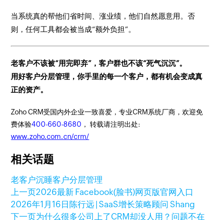
当系统真的帮他们省时间、涨业绩，他们自然愿意用。否
则，任何工具都会被当成“额外负担”。
老客户不该被“用完即弃”，客户群也不该“死气沉沉”。
用好客户分层管理，你手里的每一个客户，都有机会变成真
正的资产。
Zoho CRM受国内外企业一致喜爱，专业CRM系统厂商，欢迎免
费体验
400-660-8680
， 转载请注明出处:
www.zoho.com.cn/crm/
相关话题
老客户沉睡
客户分层管理
上一页
2026最新 Facebook(脸书)网页版官网入口
2026年1月16日
陈行远 | SaaS增长策略顾问 Shang
下一页
为什么很多公司上了CRM却没人用？问题不在