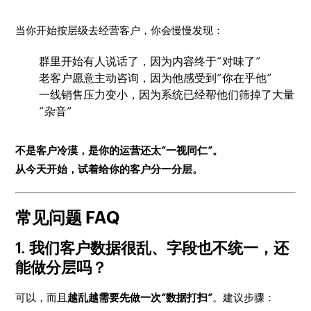
当你开始按层级去经营客户，你会慢慢发现：
群里开始有人说话了，因为内容终于“对味了”
老客户愿意主动咨询，因为他感受到“你在乎他”
一线销售压力变小，因为系统已经帮他们筛掉了大量
“杂音”
不是客户冷漠，是你的运营还太“一视同仁”。
从今天开始，试着给你的客户分一分层。
常见问题 FAQ
1. 我们客户数据很乱、字段也不统一，还
能做分层吗？
可以，而且
越乱越需要先做一次“数据打扫”
。建议步骤：