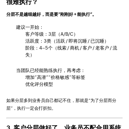
很难执行？
分层不是越细越好，而是要“刚刚好 + 能执行”。
建议一开始：
客户等级：3层（A/B/C）
活跃度：3类（活跃 / 即将沉睡 / 已沉睡）
阶段：4–5个（线索 / 商机 / 客户 / 老客户 / 流
失）
当团队已经能熟练执行，再考虑：
增加“高潜”“价格敏感”等标签
优化评分模型
如果分层多到业务员自己都记不住，那就是“为了分层而分
层”，执行一定会打折扣。
3. 客户分层做好了，业务员不配合用系统