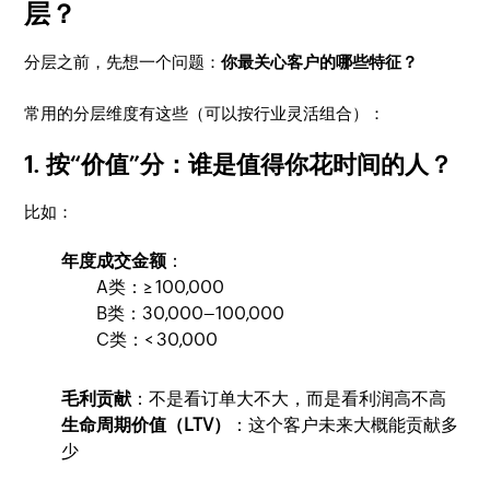
层？
分层之前，先想一个问题：
你最关心客户的哪些特征？
常用的分层维度有这些（可以按行业灵活组合）：
1. 按“价值”分：谁是值得你花时间的人？
比如：
年度成交金额
：
A类：≥ 100,000
B类：30,000–100,000
C类：< 30,000
毛利贡献
：不是看订单大不大，而是看利润高不高
生命周期价值（LTV）
：这个客户未来大概能贡献多
少