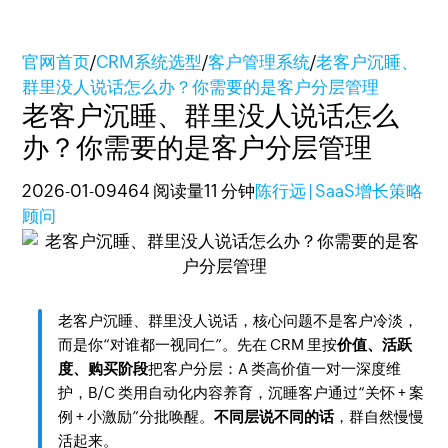
官网首页
/
CRM系统选型
/
客户管理系统
/
老客户沉睡、
群里没人说话怎么办？你需要的是客户分层管理
老客户沉睡、群里没人说话怎么
办？你需要的是客户分层管理
2026-01-09
464 阅读量
11 分钟
陈行远 | SaaS增长策略
顾问
老客户沉睡、群里没人说话，核心问题不是客户冷淡，
而是你“对谁都一视同仁”。先在 CRM 里按
价值、活跃
度、购买阶段
把客户分层：A 类高价值一对一深度维
护，B/C 类用自动化内容养育，沉睡客户通过“关怀 + 案
例 + 小激励”分批唤醒。
不同层说不同的话
，群自然慢慢
活起来。