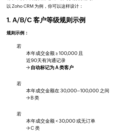
以 Zoho CRM 为例，你可以这样设计：
1. A/B/C 客户等级规则示例
规则示例：
若
本年成交金额 ≥ 100,000 且
近90天有沟通记录
→
自动标记为 A 类客户
若
本年成交金额在 30,000–100,000 之间
→ B 类
若
本年成交金额 < 30,000 或无订单
→ C 类