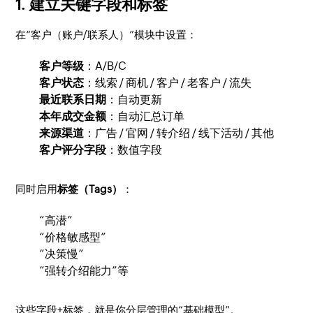
1. 建立关键字段和标签
在“客户（账户/联系人）”模块中设置：
客户等级
：A/B/C
客户状态
：线索 / 商机 / 客户 / 老客户 / 流失
最近联系日期
：自动更新
本年成交金额
：自动汇总订单
来源渠道
：广告 / 官网 / 转介绍 / 线下活动 / 其他
客户评分字段
：数值字段
同时启用
标签（Tags）
：
“高潜”
“价格敏感型”
“决策慢”
“强转介绍能力”等
这些字段+标签，就是你分层管理的“基础模型”。