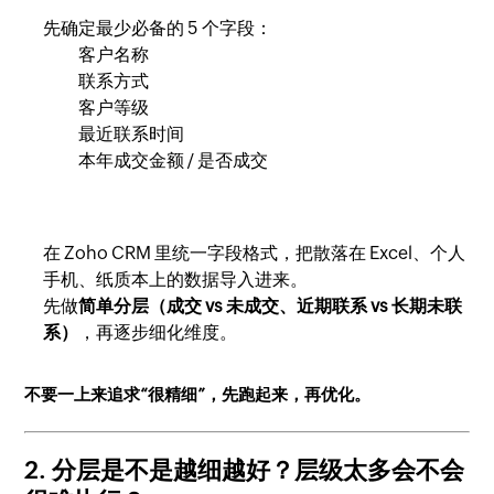
先确定最少必备的 5 个字段：
客户名称
联系方式
客户等级
最近联系时间
本年成交金额 / 是否成交
在 Zoho CRM 里统一字段格式，把散落在 Excel、个人
手机、纸质本上的数据导入进来。
先做
简单分层（成交 vs 未成交、近期联系 vs 长期未联
系）
，再逐步细化维度。
不要一上来追求“很精细”，先跑起来，再优化。
2. 分层是不是越细越好？层级太多会不会