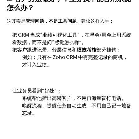
怎么办？
这其实是
管理问题，不是工具问题
。建议这样入手：
把 CRM 当成“业绩可视化工具”，在早会/周会上用系统
看数据，而不是问“感觉怎么样”。
把客户跟进记录、分层信息和
绩效考核
部分挂钩：
例如：只有在 Zoho CRM 中有完整记录的商机，
才计入业绩。
让业务员看到“好处”：
系统帮他筛出高潜客户，不用再海量盲打电话。
唤醒流程、提醒任务自动生成，不用自己记一堆备
忘录。