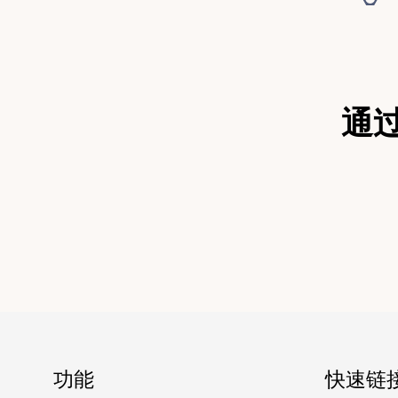
通
功能
快速链