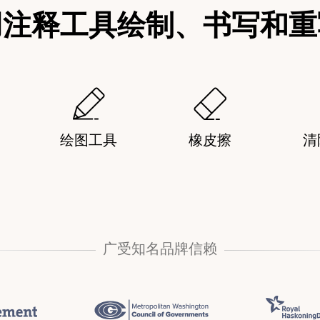
用注释工具绘制、书写和重
绘图工具
橡皮擦
清
广受知名品牌信赖