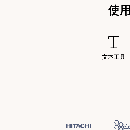
使
文本工具