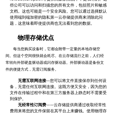
些公司可以访问和扫描您的所有文件，包括照片和敏感
文档。这也可能是一个安全风险。您可以通过选择默认
使用端到端加密的隐私第一云存储提供商来消除此问
题，这意味着即使提供商也无法看到您的数据。
物理存储优点
每当您购买设备时，它都会附带一定量的本地存储空
间。但这个空间很快就会耗尽。在云存储流行之前，人们经
常转向外部硬盘驱动器或闪存驱动器。外部驱动器是备份文
件的便捷方式，无需订阅服务。
无需互联网连接
—您可以将文件直接保存到任何设
备，无需任何互联网连接。这既方便又安全，因为您的
文件在传输过程中和在第三方服务器上静态时不需要受
到保护。
无经常性订阅费
——云存储提供商通过收取经常性
费用来将您的文件保留在其平台上来赚钱。使用物理存