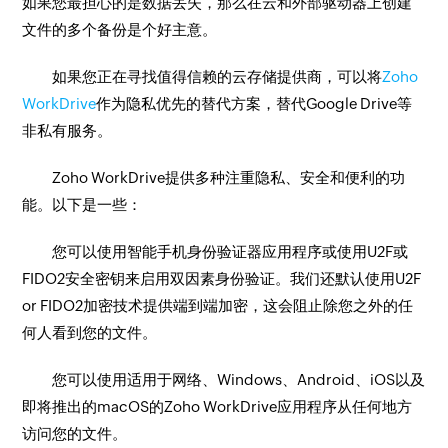
如果您最担心的是数据丢失，那么在云和外部驱动器上创建
文件的多个备份是个好主意。
如果您正在寻找值得信赖的云存储提供商，可以将
Zoho
WorkDrive
作为隐私优先的替代方案，替代Google Drive等
非私有服务。
Zoho WorkDrive提供多种注重隐私、安全和便利的功
能。以下是一些：
您可以使用智能手机身份验证器应用程序或使用U2F或
FIDO2安全密钥来启用双因素身份验证。我们还默认使用U2F
or FIDO2加密技术提供端到端加密，这会阻止除您之外的任
何人看到您的文件。
您可以使用适用于网络、Windows、Android、iOS以及
即将推出的macOS的Zoho WorkDrive应用程序从任何地方
访问您的文件。