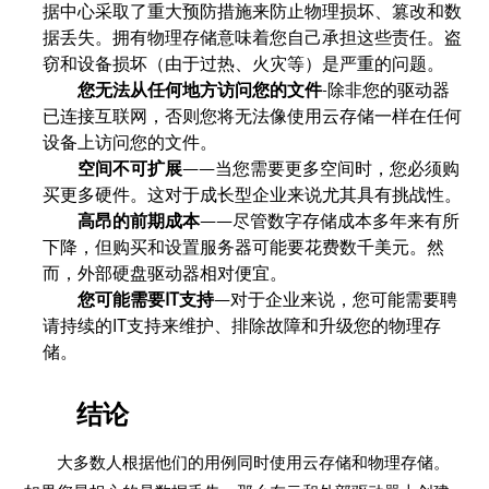
据中心采取了重大预防措施来防止物理损坏、篡改和数
据丢失。拥有物理存储意味着您自己承担这些责任。盗
窃和设备损坏（由于过热、火灾等）是严重的问题。
您无法从任何地方访问您的文件
-除非您的驱动器
已连接互联网，否则您将无法像使用云存储一样在任何
设备上访问您的文件。
空间不可扩展
——当您需要更多空间时，您必须购
买更多硬件。这对于成长型企业来说尤其具有挑战性。
高昂的前期成本
——尽管数字存储成本多年来有所
下降，但购买和设置服务器可能要花费数千美元。然
而，外部硬盘驱动器相对便宜。
您可能需要IT支持
—对于企业来说，您可能需要聘
请持续的IT支持来维护、排除故障和升级您的物理存
储。
结论
大多数人根据他们的用例同时使用云存储和物理存储。