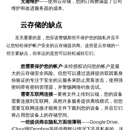
无需维护
——使用云存储，您的订阅费涵盖了公司
维护和改进服务器的成本。
云存储的缺点
至关重要的是，您应该警惕那些不保护您的隐私并且不
让您轻松保护帐户安全的云存储提供商。这些是云存储的一
些主要缺点，但幸运的是您可以轻松减轻它们。
您需要保护您的帐户
-未经授权访问您的帐户是最
大的云存储安全风险。但您可以通过选择提供双因素身
份验证的专注于安全的云服务来防止黑客攻击，使用强
密码带有密码管理器，并警惕网络钓鱼尝试。
需要互联网连接
—要将文件上传到云端，您的设备
需要连接到互联网。虽然许多服务提供离线模式，但您
需要互联网连接才能将文件下载到您的设备，并且它们
将占用您设备上的存储空间。
一些提供商在隐私方面很薄弱
——Google Drive、
iCloud和Dropbox等提供商默认情况下不是私有的。这