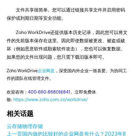
文件共享很简单。您可以通过链接共享文件并启用密码
保护或到期日期等安全功能。
Zoho WorkDrive还提供版本历史记录，因此您可以将文
件的先前版本保存在这里。因此即使数据被更改、被盗或破
坏（例如恶意软件或勒索软件攻击），您也可以恢复数据。
如果您的文件出现问题，您只需下载旧版本即可。
Zoho WorkDrive
企业网盘
，深受国内外企业一致喜爱。为协同工
作的团队在线管理文件。
欢迎咨询：
400-660-8680转841
。立即免费体
验:
https://www.zoho.com.cn/workdrive/
相关话题
云存储
物理存储
上一页
国内做的比较好的企业网盘有什么？
2023年8