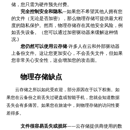
储，您只需为硬件预先付费。
完全控制安全和隐私
—如果您不希望其他人拥有您
的文件（无论是否加密），那么物理存储可提供最大程
度的隐私保护。然而，物理存储存在其他安全风险，例
如丢失设备。（您可以通过加密驱动器来缓解这种情
况.)
您仍然可以使用云存储
-许多人在云和外部驱动器
上备份文件。这让您更加安心，不会丢失文件，但如果
您非常关心安全性，这会增加您的攻击面。
物理存储缺点
云存储之所以​​如此受欢迎，部分原因在于以下权衡。如
果您在云备份之前丢失过硬盘或智能手机，您就会知道数据
丢失会有多痛苦。如果您在旅途中，则物理存储的访问性要
差得多。
文件很容易丢失或损坏
——云存储提供商使用的数