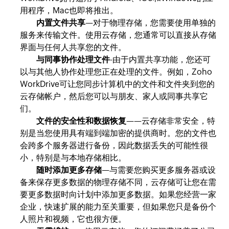
用程序，Mac也即将推出。
内置文件共享
—对于物理存储，您需要使用单独的
服务来传输文件。使用云存储，您通常可以直接从存储
界面与任何人共享您的文件。
与同事协作处理文件
-由于内置共享功能，您还可
以与其他人协作处理您正在处理的文件。例如，Zoho
WorkDrive可让您同步计算机中的文件和文件夹到您的
云存储帐户，然后您可以与朋友、家人或同事共享它
们。
文件的安全性和数据恢复
——云存储非常安全，特
别是当您使用具有端到端加密的提供商时。您的文件也
会跨多个服务器进行备份，因此数据丢失的可能性很
小，特别是与本地存储相比。
随时添加更多存储
—与需要您购买更多服务器或设
备来保存更多数据的物理存储不同，云存储可让您在需
要更多数据时向计划中添加更多数据。如果您经营一家
企业，快速扩展的能力至关重要，但如果您只是备份个
人照片和视频，它也很方便。