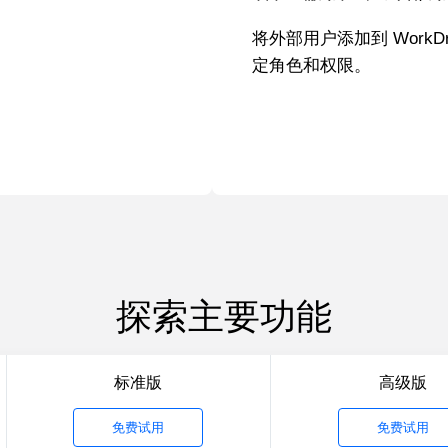
将外部用户添加到 Work
定角色和权限。
探索主要功能
标准版
高级版
免费试用
免费试用