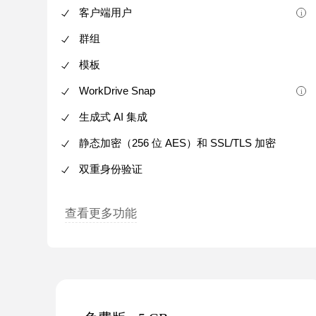
客户端用户
群组
模板
WorkDrive Snap
生成式 AI 集成
静态加密（256 位 AES）和 SSL/TLS 加密
双重身份验证
查看更多功能