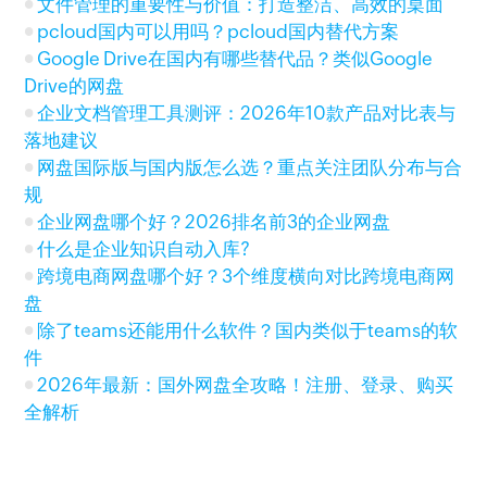
文件管理的重要性与价值：打造整洁、高效的桌面
pcloud国内可以用吗？pcloud国内替代方案
Google Drive在国内有哪些替代品？类似Google
Drive的网盘
企业文档管理工具测评：2026年10款产品对比表与
落地建议
网盘国际版与国内版怎么选？重点关注团队分布与合
规
企业网盘哪个好？2026排名前3的企业网盘
什么是企业知识自动入库?
跨境电商网盘哪个好？3个维度横向对比跨境电商网
盘
除了teams还能用什么软件？国内类似于teams的软
件
2026年最新：国外网盘全攻略！注册、登录、购买
全解析