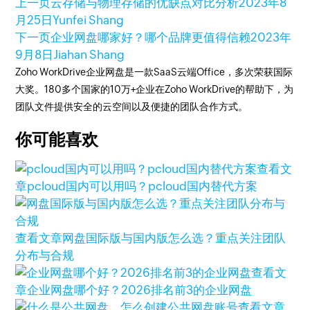
上一页
云存储与物理存储的优缺点对比分析
2023年8
月25日
Yunfei Shang
下一页
企业网盘哪家好？哪个品牌更值得信赖
2023年
9月8日
Jiahan Shang
Zoho WorkDrive企业网盘是一款SaaS云端Office，多次荣获国际
大奖。180多个国家的10万+企业在Zoho WorkDrive的帮助下，为
团队文件提供安全的云空间以及便捷的团队合作方式。
你可能喜欢
查看文
章
pcloud国内可以用吗？pcloud国内替代方案
查看文章
网盘国际版与国内版怎么选？重点关注团队
分布与合规
查看文
章
企业网盘哪个好？2026排名前3的企业网盘
查看文章