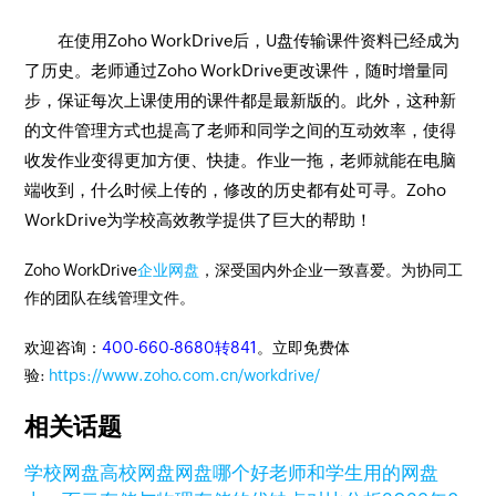
在使用Zoho WorkDrive后，U盘传输课件资料已经成为
了历史。老师通过Zoho WorkDrive更改课件，随时增量同
步，保证每次上课使用的课件都是最新版的。此外，这种新
的文件管理方式也提高了老师和同学之间的互动效率，使得
收发作业变得更加方便、快捷。作业一拖，老师就能在电脑
端收到，什么时候上传的，修改的历史都有处可寻。Zoho
WorkDrive为学校高效教学提供了巨大的帮助！
Zoho WorkDrive
企业网盘
，深受国内外企业一致喜爱。为协同工
作的团队在线管理文件。
欢迎咨询：
400-660-8680转841
。立即免费体
验:
https://www.zoho.com.cn/workdrive/
相关话题
学校网盘
高校网盘
网盘哪个好
老师和学生用的网盘