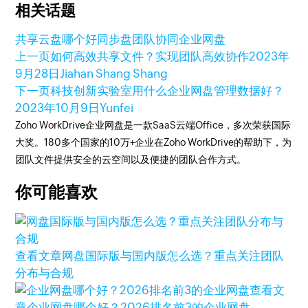
相关话题
共享云盘哪个好
同步盘
团队协同
企业网盘
上一页
如何高效共享文件？实现团队高效协作
2023年
9月28日
Jiahan Shang Shang
下一页
科技创新实验室用什么企业网盘管理数据好？
2023年10月9日
Yunfei
Zoho WorkDrive企业网盘是一款SaaS云端Office，多次荣获国际
大奖。180多个国家的10万+企业在Zoho WorkDrive的帮助下，为
团队文件提供安全的云空间以及便捷的团队合作方式。
你可能喜欢
查看文章
网盘国际版与国内版怎么选？重点关注团队
分布与合规
查看文
章
企业网盘哪个好？2026排名前3的企业网盘