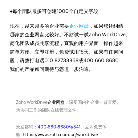
♦每个团队最多可创建1000个自定义字段
现在，越来越多的企业需要
企业网盘
，如果您还纠结
哪家的企业网盘比较好。不妨试一试Zoho WorkDrive,
简化团队成员共享流程，直观的用户界面，操作起来
简单方便。立即注册，免费试用15天。如果有任何问
题，请拨打电话010-82738868或400-660-8680，
我们的产品顾问期待与您进一步沟通。
Zoho WorkDrive
企业网盘
，深受国内外企业一致喜爱。
为协同工作的团队在线管理文件。
欢迎咨询：
400-660-8680转841
。立即免费体
验:
https://www.zoho.com.cn/workdrive/