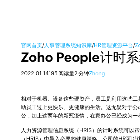
官网首页
/
人事管理系统知识库
/
HR管理资源平台
/
Z
Zoho People
2022-01-14
195 阅读量
2 分钟
Zhong
相对于机器、设备这些硬资产，员工是利用这些工
助员工过上更快乐、更健康的生活。这无疑对于公
公，加上这两年的新冠疫情，在家办公已经成为一种
人力资源管理信息系统（HRIS）的计时系统可
（HRIS）中导入必要的健康策略，公司的HR可