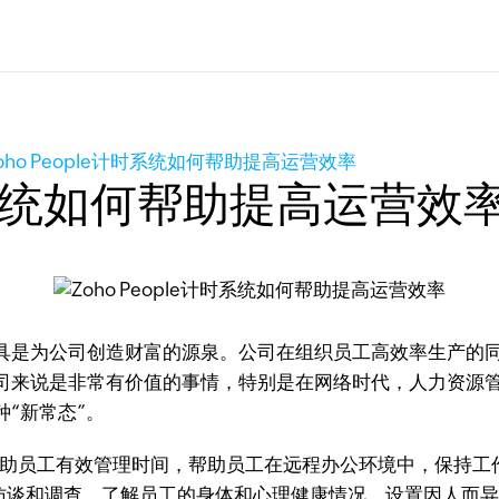
oho People计时系统如何帮助提高运营效率
计时系统如何帮助提高运营效
具是为公司创造财富的源泉。公司在组织员工高效率生产的
司来说是非常有价值的事情，特别是在网络时代，人力资源管
“新常态”。
以帮助员工有效管理时间，帮助员工在远程办公环境中，保持
以访谈和调查，了解员工的身体和心理健康情况，设置因人而