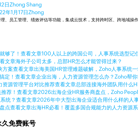
12日
Zhong Shang
22年1月17日
Zhong
提供人事管理、员工管理、绩效评估等功能，集成云技术，支持跨时区、跨地域
查看文章
100人以上的跨国公司，人事系统选型记
看文章
海外子公司太多，总部HR怎么才能管得过来？
查看文章
出海美国HR管理难题破解，Zoho人事系统
查看文章
企业出海，人力资源管理怎么办？Zoho帮
查看文章
总部连接海外团队用什么H
查看文章
2026出海企业HR服务商盘点，Zoho Peo
查看文章
2026年中大型出海企业适合用什么样的人
查看文章
出海HR必看！覆盖多国合规能力的人力资源
永久免费账号