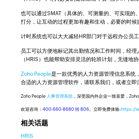
也可以通过SMAT（具体的、可测量的、可实现
打分，让互动的过程更加有趣和生动，必要的时候
计时系统也可以大大减轻HR部门对于远程办公员
员工可以方便地标记其出勤情况和工作时间，经理
（HRIS）也能帮助安排灵活的轮班计划，无缝地
Zoho People
是一款优秀的人力资源管理信息系统
合适的人力资源管理软件，请联系我们，或者立即
Zoho People
人事管理系统
，深受国内外企业一致喜爱，Zoh
欢迎咨询：
400-660-8680 转 806
。立即免费体验:
https:/
相关话题
HRIS