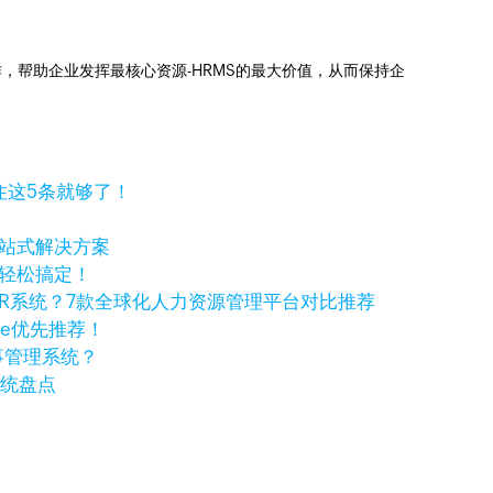
操作，帮助企业发挥最核心资源-HRMS的最大价值，从而保持企
住这5条就够了！
一站式解决方案
你轻松搞定！
R系统？7款全球化人力资源管理平台对比推荐
ple优先推荐！
事管理系统？
系统盘点