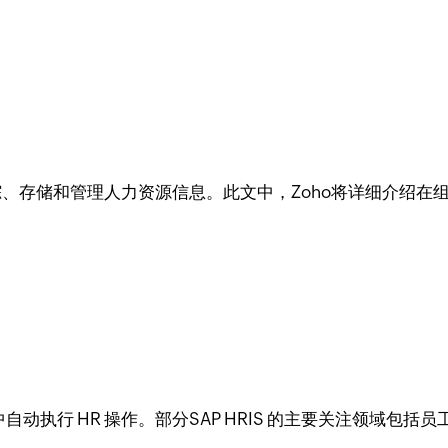
踪、存储和管理人力资源信息。此文中，Zoho将详细介绍在组织
织中自动执行 HR 操作。部分SAP HRIS 的主要关注领