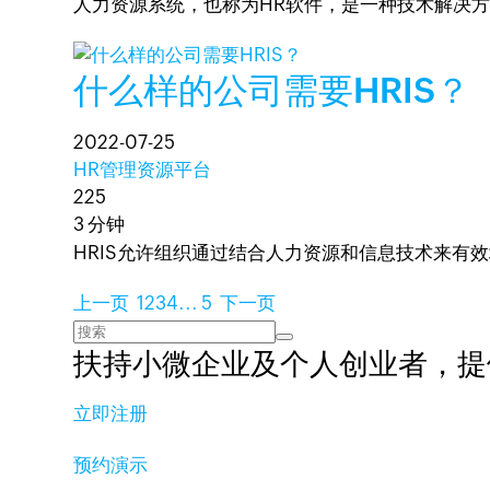
人力资源系统，也称为HR软件，是一种技术解决
什么样的公司需要HRIS？
2022-07-25
HR管理资源平台
225
3 分钟
HRIS允许组织通过结合人力资源和信息技术来有
上一页
1
2
3
4
...
5
下一页
扶持小微企业及个人创业者，
提
立即注册
预约演示