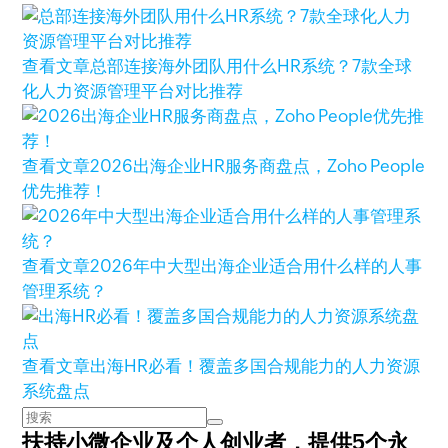
查看文章
总部连接海外团队用什么HR系统？7款全球
化人力资源管理平台对比推荐
查看文章
2026出海企业HR服务商盘点，Zoho People
优先推荐！
查看文章
2026年中大型出海企业适合用什么样的人事
管理系统？
查看文章
出海HR必看！覆盖多国合规能力的人力资源
系统盘点
扶持小微企业及个人创业者，
提供5个永