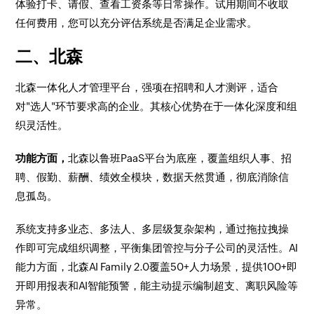
体验打卡、请假、查看工资条等日常操作。试用期间不收取
任何费用，您可以充分评估系统是否满足企业需求。
二、北森
北森一体化人才管理平台，强项在招聘和人才测评，适合
对"选人"环节要求高的企业。其核心优势在于一体化深度和组
织灵活性。
功能方面，
北森以鲁班PaaS平台为底座，覆盖组织人事、招
聘、假勤、薪酬、绩效全模块，数据天然贯通，彻底消除信
息孤岛。
系统支持多业态、多法人、多层级复杂架构，通过拖拉拽操
作即可完成组织调整，平衡集团管控与分子公司的灵活性。AI
能力方面，北森AI Family 2.0覆盖50+人力场景，提供100+即
开即用报表和AI智能预警，能主动提示编制超支、离职风险等
异常。