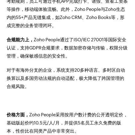
考勤规则，员工可通过手机APP完成打卡、请假、查看工资条
等操作，移动端体验流畅。此外，Zoho People与Zoho生态
内的55+产品无缝集成，如Zoho CRM、Zoho Books等，形
成完整的业务管理闭环。
合规能力上，
Zoho People通过了ISO/IEC 27001等国际安全
认证，支持GDPR合规要求，数据加密存储与传输，权限分级
管理，确保敏感信息的安全性。
对于有海外分支的企业，系统支持20多种语言、多时区自动
换算以及多国劳动法规的自动适配，极大降低了跨国管理的
合规风险。
价格方面，
Zoho People采用按用户数计费的公开透明定价，
基础版起价约10.5元/人/月，并提供5名员工永久免费的版
本，性价比在同类产品中非常突出。