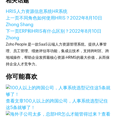
相关话题
HRIS
人力资源信息系统
HR系统
上一页
不同角色如何使用HRIS？
2022年8月10日
Zhong Shang
下一页
ERP和HRIS有什么区别？
2022年8月10日
Zhong
Zoho People 是一款SaaS云端人力资源管理系统。提供人事管
理、员工管理、绩效评估等功能，集成云技术，支持跨时区、跨
地域操作，帮助企业发挥最核心资源-HRMS的最大价值，从而保
持企业人才竞争力。
你可能喜欢
查看文章
100人以上的跨国公司，人事系统选型记住
这5条就够了！
查看