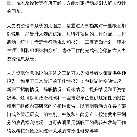
量、技术及经验等有所了解，方能制定行动规划去解决预计
的问题。
人力资源信息系统的用途之二是通过人事档案对一些概念加
以说明。如晋升人选的确定、对特殊项目的工作分配、工作
调动、培训；肯定性行动规划和报告、工资奖励计划、职业
生涯计划和组织结构分析。这些工作的完成都必须依靠人力
资源信息系统。
人力资源信息系统的用途之三是可以为领导者决策提供各种
报告。如用于日常管理的工作性报告：包括岗位空缺情况、
新职工招聘情况、辞职情况、退休情况、提升情况和工资情
况等。还可以向政府机构和一些指定单位提供规定性的报告
和用于组织内部研究的分析性报告，以表明劳动力在各个部
门或各管理层次上的性别、种族和年龄分布，按消费水平划
分的雇员福利情况，也可表明录用新职工的测验分数与工作
绩效考核分数之间统计关系的有效性研究等等。