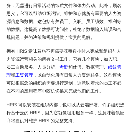
务，无需进行日常活动的纸质文件和体力劳动。此外，顾名
思义，它可以帮助组织跟踪、维护和存储所有重要的人力资
源信息和数据。这包括有关员工、入职、员工绩效、福利等
的数据。这提高了数据可访问性，杜绝了数据输入错误和合
规问题，并为决策和规划提供了宝贵的见解。
拥有
HRIS
意味着您不再需要花费数小时来完成和组织与人
力资源运营相关的所有文书工作。它有几个模块，如入职、
员工自助服务、人员分析、
考勤
和休假、数据管理、
绩效管
理
和
工资管理
，以自动化所有日常人力资源任务。这些模块
可以根据您的组织的需要进行定制，这意味着您的员工不必
在不同的应用程序中随机切换来完成他们的工作。
HRIS
可以安装在组织内部，也可以从云端部署。许多组织选
择基于云的
HRIS
，因为它就像租用服务一样，这意味着供应
商将提供对维护
HRIS
的完整支持。