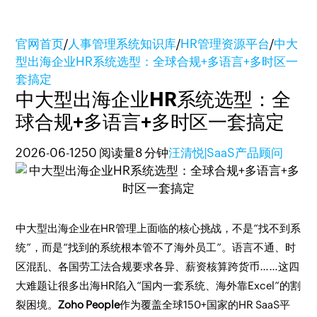
官网首页
/
人事管理系统知识库
/
HR管理资源平台
/
中大
型出海企业HR系统选型：全球合规+多语言+多时区一
套搞定
中大型出海企业HR系统选型：全
球合规+多语言+多时区一套搞定
2026-06-12
50 阅读量
8 分钟
汪清悦|SaaS产品顾问
中大型出海企业在HR管理上面临的核心挑战，不是“找不到系
统”，而是“找到的系统根本管不了海外员工”。语言不通、时
区混乱、各国劳工法合规要求各异、薪资核算跨货币……这四
大难题让很多出海HR陷入“国内一套系统、海外靠Excel”的割
裂困境。
Zoho People
作为覆盖全球150+国家的HR SaaS平