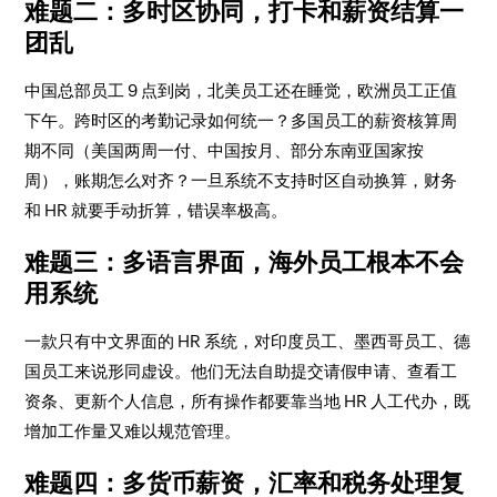
难题二：多时区协同，打卡和薪资结算一
团乱
中国总部员工 9 点到岗，北美员工还在睡觉，欧洲员工正值
下午。跨时区的考勤记录如何统一？多国员工的薪资核算周
期不同（美国两周一付、中国按月、部分东南亚国家按
周），账期怎么对齐？一旦系统不支持时区自动换算，财务
和 HR 就要手动折算，错误率极高。
难题三：多语言界面，海外员工根本不会
用系统
一款只有中文界面的 HR 系统，对印度员工、墨西哥员工、德
国员工来说形同虚设。他们无法自助提交请假申请、查看工
资条、更新个人信息，所有操作都要靠当地 HR 人工代办，既
增加工作量又难以规范管理。
难题四：多货币薪资，汇率和税务处理复