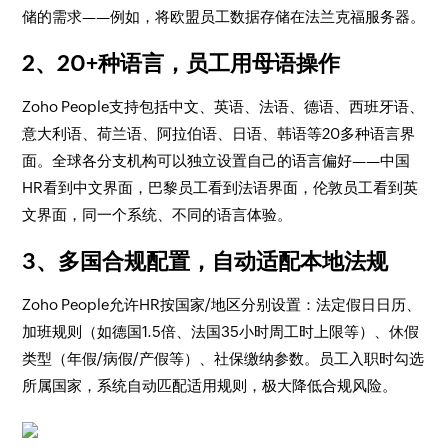
储的需求——例如，将欧盟员工数据存储在法兰克福服务器。
2、20+种语言，员工用母语操作
Zoho People支持包括中文、英语、法语、德语、西班牙语、
意大利语、荷兰语、阿拉伯语、日语、韩语等20多种语言界
面。全球各分支机构可以独立设置自己的语言偏好——中国
HR看到中文界面，巴黎员工看到法语界面，伦敦员工看到英
文界面，同一个系统、不同的语言体验。
3、多国合规配置，自动适配本地法规
Zoho People允许HR按国家/地区分别设置：法定假日日历、
加班规则（如德国1.5倍、法国35小时周工时上限等）、休假
类型（年假/病假/产假等）、社保缴纳参数。员工入职时勾选
所属国家，系统自动匹配适用规则，极大降低合规风险。