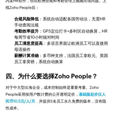
内某HR软件，但在欧洲合规和考勤管理上频频出现问题。上
线Zoho People后：
合规风险降低
：系统自动适配各国劳动法，无需HR
手动查阅法规
考勤效率提升
：GPS定位打卡+多时区自动换算，HR
每周节省10小时核对时间
员工满意度提高
：多语言界面让欧洲员工可以直接用
母语操作
薪酬计算准确
：多币种支持，法国员工拿欧元、英国
员工拿英镑，系统自动换算
四、为什么要选择Zoho People？
对于中大型出海企业，成本控制始终是重要考量。Zoho
People采用按用户数计费的公开透明定价，
基础版起价仅人
民币10.5元/人/月
，
并提供5名员工永久免费的版本，没有隐
性成本。