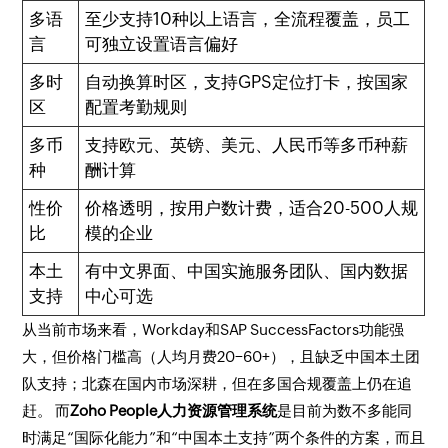
多语
至少支持10种以上语言，全流程覆盖，员工
言
可独立设置语言偏好
多时
自动换算时区，支持GPS定位打卡，按国家
区
配置考勤规则
多币
支持欧元、英镑、美元、人民币等多币种薪
种
酬计算
性价
价格透明，按用户数计费，适合20-500人规
比
模的企业
本土
有中文界面、中国实施服务团队、国内数据
支持
中心可选
从当前市场来看，Workday和SAP SuccessFactors功能强
大，但价格门槛高（人均月费20−60+），且缺乏中国本土团
队支持；北森在国内市场深耕，但在多国合规覆盖上仍在追
赶。 而
Zoho People人力资源管理系统
是目前为数不多能同
时满足“国际化能力”和“中国本土支持”两个条件的方案，而且