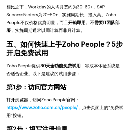
相比之下，Workday的人均月费约为30−60+，SAP
SuccessFactors为20−50+，实施周期长、投入高。Zoho
People不仅价格优势明显，而且
开箱即用、不需要IT团队部
署
，实施周期通常以周计算而非月计算。
五、如何快速上手Zoho People？5步
开启免费试用
Zoho People提供
30天全功能免费试用
，零成本体验系统是
否适合企业。以下是建议的试用步骤：
第1步：访问官方网站
打开浏览器，访问Zoho People官网：
https://www.zoho.com.cn/people/
，点击页面上的“免费试
用”按钮。
第2步：填写注册信息