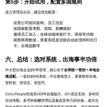
第5步：开始试用，配置多国规则
进入管理后台后，建议优先配置：
设置公司组织架构、员工信息
按国家配置考勤、假期、薪酬规则
邀请员工加入，在移动端体验打卡、请假等功能
观察两周数据，查看系统是否能自动处理跨时区打
卡、合规提醒等
六、总结：选对系统，出海事半功倍
中大型出海企业的HR管理，核心在于
全球统一管控 + 本地合
规适配
。一套好的HR系统，不仅要能管人，更要能管合规、
管时差、管语言、管货币。
Zoho People凭借其GDPR合规能力、20+语言支持、多时区
自动考勤、多币种薪酬管理以及极具竞争力的价格，成为当
前中大型出海企业“综合适配度非常高”的选择。 无论您的团