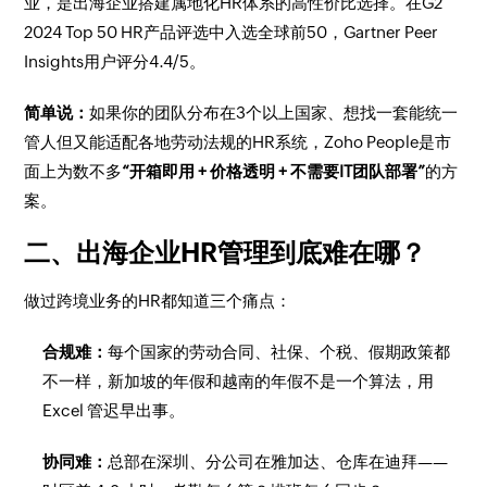
业，是出海企业搭建属地化HR体系的高性价比选择。在G2
2024 Top 50 HR产品评选中入选全球前50，Gartner Peer
Insights用户评分4.4/5。
简单说：
如果你的团队分布在3个以上国家、想找一套能统一
管人但又能适配各地劳动法规的HR系统，Zoho People是市
面上为数不多
“开箱即用 + 价格透明 + 不需要IT团队部署”
的方
案。
二、出海企业HR管理到底难在哪？
做过跨境业务的HR都知道三个痛点：
合规难：
每个国家的劳动合同、社保、个税、假期政策都
不一样，新加坡的年假和越南的年假不是一个算法，用
Excel 管迟早出事。
协同难：
总部在深圳、分公司在雅加达、仓库在迪拜——