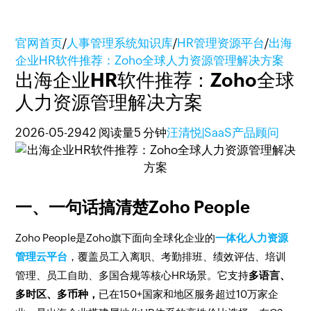
官网首页
/
人事管理系统知识库
/
HR管理资源平台
/
出海
企业HR软件推荐：Zoho全球人力资源管理解决方案
出海企业HR软件推荐：Zoho全球
人力资源管理解决方案
2026-05-29
42 阅读量
5 分钟
汪清悦|SaaS产品顾问
一、一句话搞清楚Zoho People
Zoho People是Zoho旗下面向全球化企业的
一体化人力资源
管理云平台
，覆盖员工入离职、考勤排班、绩效评估、培训
管理、员工自助、多国合规等核心HR场景。它支持
多语言、
多时区、多币种，
已在150+国家和地区服务超过10万家企