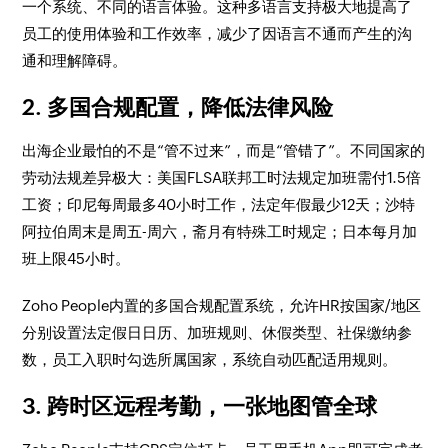
一个系统、不同的语言体验。这种多语言支持极大地提高了
员工的使用体验和工作效率，减少了因语言不通而产生的沟
通和理解障碍。
2. 多国合规配置，降低法律风险
出海企业最怕的不是“管不过来”，而是“管错了”。不同国家的
劳动法规差异极大：美国FLSA联邦工时法规定加班需付1.5倍
工资；印尼每周最多40小时工作，法定年假最少12天；沙特
阿拉伯周末是周五-周六，斋月有特殊工时规定；日本每月加
班上限45小时。
Zoho People内置的多国合规配置系统，允许HR按国家/地区
分别设置法定假日日历、加班规则、休假类型、社保缴纳参
数，员工入职时勾选所属国家，系统自动匹配适用规则。
3. 跨时区远程考勤，一张地图管全球