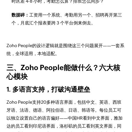
时区差 4-8 小时，考勤怎么算？排班怎么同步？
数据碎：
工资用一个系统、考勤用另一个、招聘再开第三
个，月底汇个报表要跨 3 个平台倒来倒去。
Zoho People的设计逻辑就是围绕这三个问题展开——一套系
统，全球适用，本地适配。
三、Zoho People能做什么？六大核
心模块
1. 多语言支持，打破沟通壁垒
Zoho People支持20多种语言界面，包括中文、英语、西班
牙语、法语、德语、阿拉伯语、日语、韩语等。每位员工可
以独立设置自己的语言偏好——中国HR看到中文界面，雅加
达的员工看到印尼语界面，洛杉矶的员工看到英文界面，同