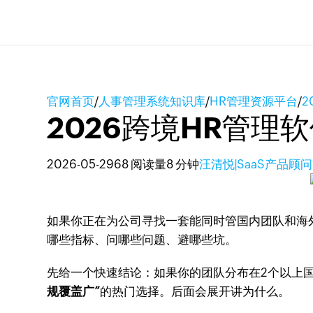
官网首页
/
人事管理系统知识库
/
HR管理资源平台
/
2
2026跨境HR管
2026-05-29
68 阅读量
8 分钟
汪清悦|SaaS产品顾问
如果你正在为公司寻找一套能同时管国内团队和海
哪些指标、问哪些问题、避哪些坑。
先给一个快速结论：如果你的团队分布在2个以上国
规覆盖广”
的热门选择。后面会展开讲为什么。