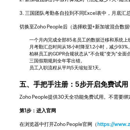
3. 三国团队考勤各自拉到不同Excel表中，月底汇
切换至Zoho People后（选择欧盟+新加坡混合
一个月内完成全部85名员工的数据迁移和系统上
月考勤汇总时间从18小时降至1.2小时，减少93%
柏林员工的GDPR合规状态从"不合规"变为"全
三国假期规则全年零出错。
员工入职流程从平均5天缩短至1天。
五、手把手注册：5步开启免费试用
Zoho People提供30天全功能免费试用。不
第1步：进入官网
在浏览器中打开Zoho People官网（
https://www.