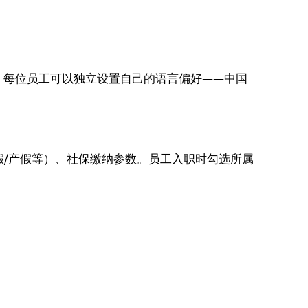
界面。每位员工可以独立设置自己的语言偏好——中国
。
假/产假等）、社保缴纳参数。员工入职时勾选所属