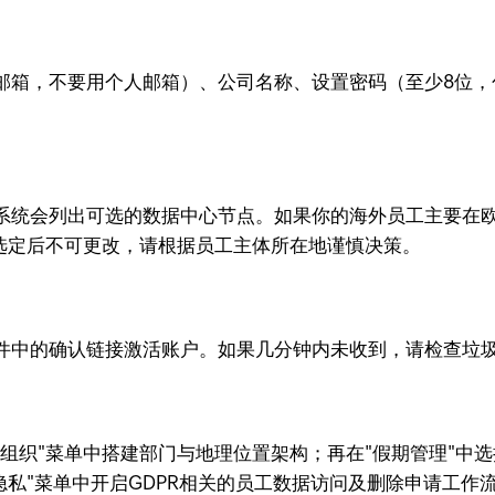
邮箱，不要用个人邮箱）、公司名称、设置密码（至少8位，
系统会列出可选的数据中心节点。如果你的海外员工主要在欧
旦选定后不可更改，请根据员工主体所在地谨慎决策。
件中的确认链接激活账户。如果几分钟内未收到，请检查垃
组织"菜单中搭建部门与地理位置架构；再在"假期管理"中
隐私"菜单中开启GDPR相关的员工数据访问及删除申请工