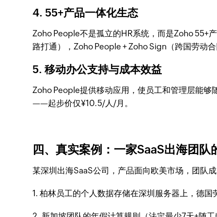
4. 55+产品一体化生态
Zoho People不是孤立的HR系统，而是Zoho 
路打通），Zoho People + Zoho Sign（跨
5. 移动办公支持与成本效益
Zoho People提供移动应用，使员工和管理层能
——起步价仅¥10.5/人/月。
四、真实案例：一家SaaS出海团队
某深圳出海SaaS公司，产品面向欧美市场，团队成员
1. 柏林员工的个人数据存储在深圳服务器上，德
2. 新加坡团队的年假计算规则（法定最少7天+