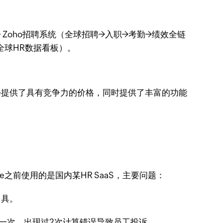
e + Zoho招聘系统（全球招聘→入职→考勤→绩效全链
自定义全球HR数据看板）。
ople提供了具有竞争力的价格，同时提供了丰富的功能
e之前使用的是国内某HR SaaS，主要问题：
出具。
整一次，出现过2次计算错误导致员工投诉。