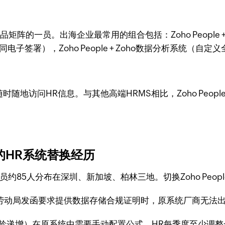
55+产品矩阵的一员。出海企业最常用的组合包括：Zoho Peopl
国劳动合同电子签署），Zoho People + Zoho数据分析系统（
够随时随地访问HR信息。与其他高端HRMS相比，Zoho Pe
的HR系统替换经历
约85人分布在深圳、新加坡、柏林三地。切换Zoho Peopl
国劳动局发函要求提供数据存储合规证明时，原系统厂商无法
随工龄递增）在原系统中需要手动配置公式，HR每季度至少调