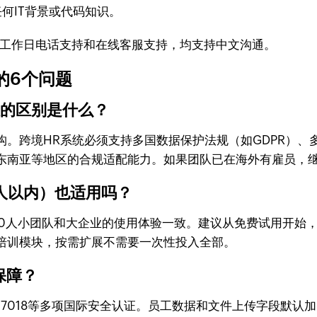
任何IT背景或代码知识。
了工作日电话支持和在线客服支持，均支持中文沟通。
的6个问题
大的区别是什么？
。跨境HR系统必须支持多国数据保护法规（如GDPR）、
东南亚等地区的合规适配能力。如果团队已在海外有雇员，继
10人以内）也适用吗？
门槛，10人小团队和大企业的使用体验一致。建议从免费试用开
培训模块，按需扩展不需要一次性投入全部。
何保障？
17、ISO 27018等多项国际安全认证。员工数据和文件上传字