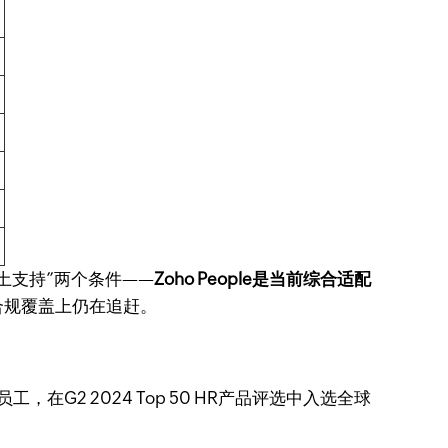
土支持”两个条件——
Zoho People是当前综合适配
合规覆盖上仍在追赶。
工，在G2 2024 Top 50 HR产品评选中入选全球