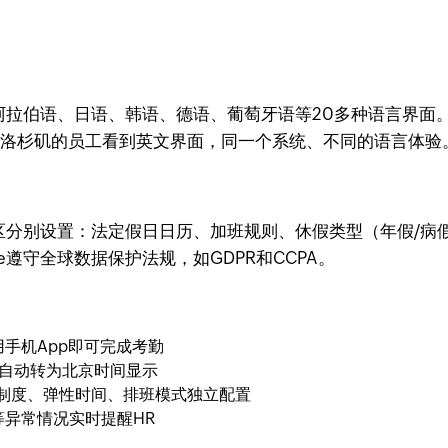
牙语、阿拉伯语、日语、韩语、德语、葡萄牙语等20多种语言
，洛杉矶的员工看到英文界面，同一个系统、不同的语言体验
区分别设置：法定假日日历、加班规则、休假类型（年假/病
le遵守全球数据保护法规，如GDPR和CCPA。
手机App即可完成考勤
统自动转为北京时间显示
制度、弹性时间、排班模式独立配置
异常情况实时提醒HR