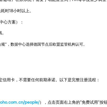
总耗时18小时以上。
数据中心方案）：
线。
。
面合规"，数据中心选择德国节点后欧盟监管机构认可。
需要绑定信用卡，不需要任何前期承诺。以下是完整注册流程：
zoho.com.cn/people/
），点击页面右上角的"免费试用"按