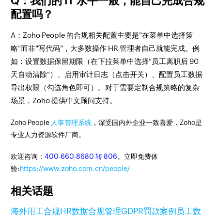
Q：我们的 IT 水平一般，能自己完成合规
配置吗？
A：Zoho People 的合规相关配置主要是"在菜单中选择策
略"而非"写代码"，大多数操作 HR 管理者自己就能完成。例
如：设置数据保留期限（在下拉菜单中选择"员工离职后 90
天自动清除"）、启用审计日志（点击开关）、配置员工数据
导出权限（勾选角色即可）。对于需要定制合规策略的复杂
场景，Zoho 提供中文顾问支持。
Zoho People
人事管理系统
，深受国内外企业一致喜爱，Zoho是
专业人力资源软件厂商。
欢迎咨询：
400-660-8680 转 806
。立即免费体
验:
https://www.zoho.com.cn/people/
相关话题
海外用工合规
HR数据合规管理
GDPR罚款案例
员工数