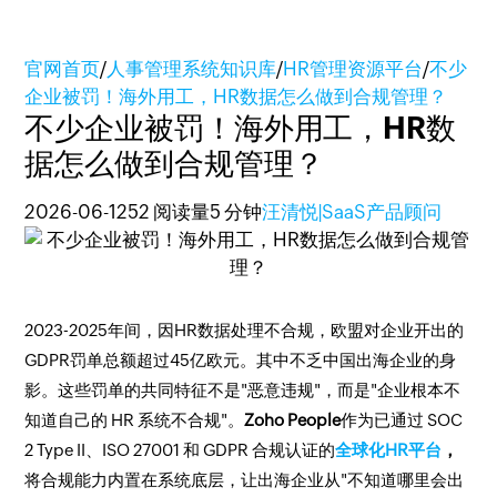
官网首页
/
人事管理系统知识库
/
HR管理资源平台
/
不少
企业被罚！海外用工，HR数据怎么做到合规管理？
不少企业被罚！海外用工，HR数
据怎么做到合规管理？
2026-06-12
52 阅读量
5 分钟
汪清悦|SaaS产品顾问
2023-2025年间，因HR数据处理不合规，欧盟对企业开出的
GDPR罚单总额超过45亿欧元。其中不乏中国出海企业的身
影。这些罚单的共同特征不是"恶意违规"，而是"企业根本不
知道自己的 HR 系统不合规"。
Zoho People
作为已通过 SOC
2 Type II、ISO 27001 和 GDPR 合规认证的
全球化HR平台
，
将合规能力内置在系统底层，让出海企业从"不知道哪里会出