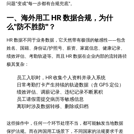
问题"变成"每一步都有合规兜底"。
一、海外用工 HR 数据合规，为什
么"防不胜防"？
HR 数据不同于业务数据，它天然带有极强的敏感性——包含
姓名、国籍、身份证/护照号、薪资、家庭信息、健康记录、
绩效评估、考勤轨迹等。而且 HR 数据在企业内部的流转路径
极其复杂：
员工入职时，HR 收集个人资料并录入系统
日常考勤打卡产生持续的轨迹数据（含 GPS 定位）
绩效评估、调薪记录、违纪记录不断累积
员工请假需提交病历等敏感信息
离职时涉及数据转移、删除或归档
这些操作中，任何一个环节处理不当，都可能触发当地数据
保护法规。而在跨国用工场景下，不同国家的法规要求千差