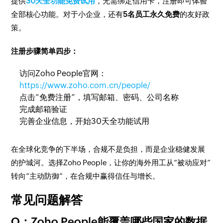
提供
30天全功能免费试用
，无需绑定信用卡，注册即可体验
全部核心功能。对于小企业，还有
5名员工永久免费
的友好政
策。
注册步骤简单四步：
访问Zoho People官网：
https://www.zoho.com.cn/people/
点击“免费注册”，填写邮箱、密码、公司名称
完成邮箱验证
完善企业信息，开始30天全功能试用
在全球化竞争的下半场，合规不是负担，而是企业稳健发展
的护城河。选择Zoho People，让你的海外用工从“被动应对”
转向“主动防御”，在合规中赢得信任与增长。
常见问题解答
Q：Zoho People能覆盖哪些国家的数据