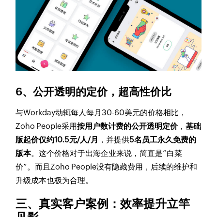
6、公开透明的定价，超高性价比
与Workday动辄每人每月30-60美元的价格相比，
Zoho People采用
按用户数计费的公开透明定价
，
基础
版起价仅约10.5元/人/月
，并提供
5名员工永久免费的
版本
。这个价格对于出海企业来说，简直是“白菜
价”。而且Zoho People没有隐藏费用，后续的维护和
升级成本也极为合理。
三、真实客户案例：效率提升立竿