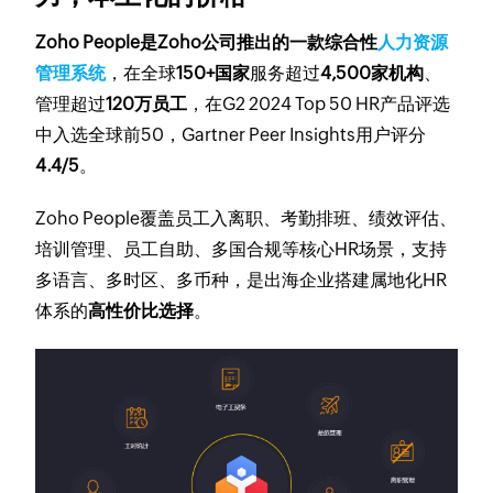
Zoho People是Zoho公司推出的一款综合性
人力资源
管理系统
，在全球
150+国家
服务超过
4,500家机构
、
管理超过
120万员工
，在G2 2024 Top 50 HR产品评选
中入选全球前50，Gartner Peer Insights用户评分
4.4/5
。
Zoho People覆盖员工入离职、考勤排班、绩效评估、
培训管理、员工自助、多国合规等核心HR场景，支持
多语言、多时区、多币种，是出海企业搭建属地化HR
体系的
高性价比选择
。