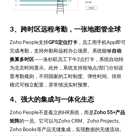
3、跨时区远程考勤，一张地图管全球
Zoho People支持
GPS定位打卡
，员工用手机App即可
完成考勤，支持外勤和远程办公场景。系统能够
自动
换算多时区
——洛杉矶员工下午2点打卡，系统自动转
为北京时间显示。此外，系统支持按地点/部门分别设
置考勤规则，不同国家的工时制度、弹性时间、排班
模式可独立配置，异常情况实时预警。
4、强大的集成与一体化生态
Zoho People不是孤立的HR系统，而是
Zoho 55+产品
矩阵
的一员。它可以与Zoho CRM、Zoho Projects、
Zoho Books等产品无缝集成，实现数据的无缝流动。