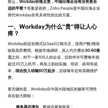
那么，
Workday价格太贵，中国出海企业有没有更合
适的平替？
答案是有的，Zoho People是中国出海企业
替代Workday非常具有性价比的方案。
一、Workday为什么“贵”得让人心
疼？
Workday的定价模式以SaaS订阅为主，按用户数/模块
收取高昂费用。根据市场调研，其人均月费在
30-60美
元
之间，对于一家100人的企业，仅软件许可费每年就
超过20万人民币，再加上初始实施、培训、咨询等成
本，
综合投入动辄60万起步
，后续每年还有高额维护
费。
更关键的是，Workday在中国大陆地区的服务可用性
存在较大限制：
服务器在境外
，数据合规风险高；