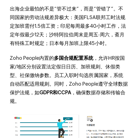
出海企业最怕的不是“管不过来”，而是“管错了”。不
同国家的劳动法规差异极大：美国FLSA联邦工时法规
定加班需付1.5倍工资；印尼每周最多40小时工作，法
定年假最少12天；沙特阿拉伯周末是周五-周六，斋月
有特殊工时规定；日本每月加班上限45小时。
Zoho People内置的
多国合规配置系统
，允许HR按国
家/地区分别设置法定假日日历、加班规则、休假类
型、社保缴纳参数。员工入职时勾选所属国家，系统
自动匹配适用规则。同时，Zoho People遵守全球数据
保护法规，如
GDPR和CCPA
，确保数据存储和传输合
规。