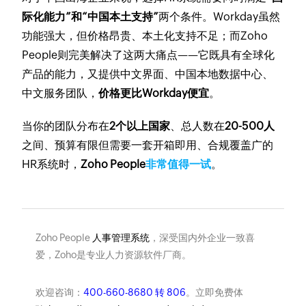
际化能力”和“中国本土支持”
两个条件。Workday虽然
功能强大，但价格昂贵、本土化支持不足；而Zoho
People则完美解决了这两大痛点——它既具有全球化
产品的能力，又提供中文界面、中国本地数据中心、
中文服务团队，
价格更比Workday便宜
。
当你的团队分布在
2个以上国家
、总人数在
20-500人
之间、预算有限但需要一套开箱即用、合规覆盖广的
HR系统时，
Zoho People
非常值得一试
。
Zoho People
人事管理系统
，深受国内外企业一致喜
爱，Zoho是专业人力资源软件厂商。
欢迎咨询：
400-660-8680 转 806
。立即免费体