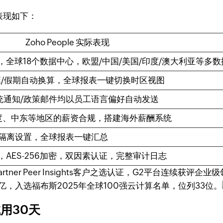
表现如下：
Zoho People 实际表现
规框架，全球18个数据中心，欧盟/中国/美国/印度/澳大利亚等多
班/假期自动换算，全球报表一键切换时区视图
统通知/政策邮件均以员工语言偏好自动发送
美国、印度、中东等地区的薪资合规，搭建海外薪酬系统
隔离设置，全球报表一键汇总
 II双认证，AES-256加密，双因素认证，完整审计日志
rtner Peer Insights客户之选认证，G2平台连续获评企业
.5亿，入选福布斯2025年全球100强云计算名单，位列33位。
试用30天