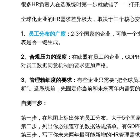
很多HR负责人在选系统时第一步就做错了——打
全球化企业的HR需求差异极大，取决于三个核心
1、
员工分布的广度
：
2-3个国家的企业，可能一
表是否一键生成。
2、合规压力的深度：
在欧盟有员工的企业，GDPR
对员工数据同意机制的要求更加严格。
3、管理精细度的要求：
有些企业只需要“把全球员
析”。选系统前，先圈定你当前和未来两年内需要的
自测三步：
第一步，在地图上标出你的员工分布。大于5个国
第二步，列出你必须遵守的数据法规清单。有GDP
第三步，写下你未来两年最可能新增的HR管理需