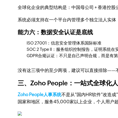
全球化企业的典型结构是：中国母公司 + 香港控股公
系统必须支持在一个平台内管理多个独立法人实体
能力六：数据安全认证是底线
ISO 27001：信息安全管理体系国际标准
SOC 2 Type II：服务组织控制报告，证明
GDPR合规认证：不只是自己声明合规，而是有第
没有这三项中的至少两项，建议可以直接排除——
三、Zoho People：一站式全球
Zoho People人事系统
不是从"国内HR软件"改造
国家和地区，服务45,000家以上企业，个人用户超