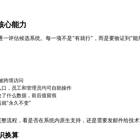
核心能力
一评估候选系统。每一项不是“有就行”，而是要验证到“能
被跨境访问
入口，员工和管理员均可自助操作
改了什么数据，前后值留痕
就"永久不变"
的完整流程，看是否在系统内原生支持，还是需要发邮件给技
识换算