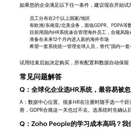
如果您的企业满足以下任一条件，建议现在开始试
员工分布在2个以上国家/地区
有欧洲/东南亚/北美业务，面临GDPR、PDPA
目前用国内HR系统凑合管理海外员工，合规风险
准备在未来12个月内进入新的海外市场
希望一套系统统一管理全球人员，替代"国内一套+海
试用结束后如决定购买，所有配置和数据自动保留，
常见问题解答
Q：全球化企业选HR系统，最容易被
A：数据中心位置。很多HR在注册时随手选一个
善，GDPR合规这一关也过不去。选系统时先确认
Q：Zoho People的学习成本高吗