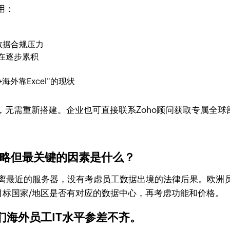
用：
等数据合规压力
在逐步累积
外靠Excel"的现状
无需重新搭建。企业也可直接联系Zoho顾问获取专属全球
忽略但最关键的因素是什么？
距离最近的服务器，没有考虑员工数据出境的法律后果。欧洲
目标国家/地区是否有对应的数据中心，再考虑功能和价格。
？我们海外员工IT水平参差不齐。