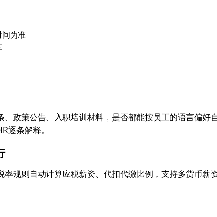
时间为准
差
条、政策公告、入职培训材料，是否都能按员工的语言偏好
HR逐条解释。
行
税率规则自动计算应税薪资、代扣代缴比例，支持多货币薪