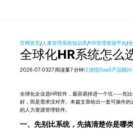
官网首页
/
人事管理系统知识库
/
HR管理资源平台
/
全球化HR系统怎么
2026-07-03
27 阅读量
7 分钟
汪清悦|SaaS产品顾问
全球化企业选HR软件，最容易掉进一个坑——先
好，而是需求没对齐。本篇文章给出一套可操作的
的人力资源管理软件。
一、先别比系统，先搞清楚你是哪