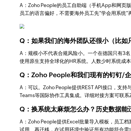
A：Zoho People的员工自助端（手机Ap
员工的语言偏好，不需要海外员工先"学会用系统"
Q：如果我们的海外团队还很小（比如只
A：规模小不代表合规风险小。一个在德国只有3名
使用原生支持全球化的HR系统。人数少时系统成
Q：Zoho People和我们现有的钉钉
A：可以。Zoho People提供REST API接
Teams等国际协作工具集成。详细对接方案可联系
Q：换系统太麻烦怎么办？历史数据能
A：Zoho People提供Excel批量导入模
试用、再迁移，在试用环境中验证所有功能符合需