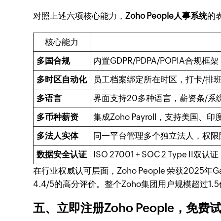
对照上述六项核心能力，
Zoho People人事系统
的
核心能力
多国合规
内置GDPR/PDPA/POPIA合
多时区自动化
员工档案绑定所在时区，打卡/排
多语言
界面支持20多种语言，薪资条/系
多币种薪资
集成Zoho Payroll，支持
多法人实体
同一平台管理多个独立法人，权限
数据安全认证
ISO 27001 + SOC 2 Type
在行业权威认可层面，Zoho People 荣获2025年Ga
4.4/5的高分评价。整个Zoho集团用户规模超过1
五、立即注册Zoho People，免费