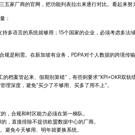
开三五家厂商的官网，把功能列表拉出来逐行对比。看起来努
变量：
个支持多语言的系统就够用；15个国家的企业，必须考虑多
合规是刚需。在新加坡有业务，PDPA对个人数据的跨境传输有
工的档案管起来、假期别算错”，有些则要求“KPI+OKR双
管理深度，避免"买少了不够用、买多了用不上"。
家的，合规和时区能力必须在第一梯队。
R的，直接排除不提供欧盟数据中心的厂商。
求。避免今天够用、明年就要换系统。