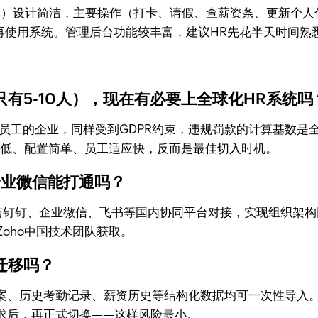
p和网页版）设计简洁，主要操作（打卡、请假、查薪资条、更新个
再使用系统。管理后台功能较丰富，建议HR先花半天时间熟
有5-10人），现在有必要上全球化HR系统吗
员工的企业，同样受到GDPR约束，违规罚款的计算基数是
本低、配置简单、员工适应快，反而是最佳切入时机。
/企业微信能打通吗？
口，支持与钉钉、企业微信、飞书等国内协同平台对接，实现组织架构同步
Zoho中国技术团队获取。
迁移吗？
板，员工档案、历史考勤记录、薪资历史等结构化数据均可一次性导
求后，再正式切换——这样风险最小。