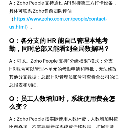
A：Zoho People 支持通过 API 对接第三方打卡设备，
具体可联系 Zoho售前团队评估
（
https://www.zoho.com.cn/people/contact-
us.html
）。
Q：各分支的 HR 能自己管理本地考
勤，同时总部又能看到全局数据吗？
A：可以。Zoho People 支持"分级权限"模式：分支
HR 账号可以管理本单元的考勤申请和审批，无法修改
其他分支数据；总部 HR/管理员账号可查看全公司的汇
总报表和明细。
Q：员工人数增加时，系统使用费会怎
么变？
A：Zoho People 按实际使用人数计费，人数增加时按
比例叠加，不需要重新买系统或迁移数据，扩展非常