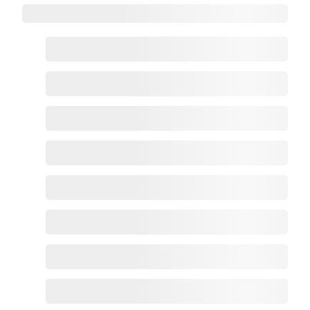
HRMS重点功能