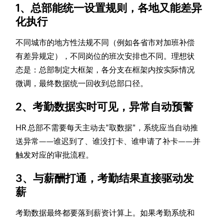
1、总部能统一设置规则，各地又能差异
化执行
不同城市的地方性法规不同（例如各省市对加班补偿
有差异规定），不同岗位的班次安排也不同。理想状
态是：总部制定大框架，各分支在框架内按实际情况
微调，最终数据统一回收到总部口径。
2、考勤数据实时可见，异常自动预警
HR 总部不需要每天主动去"取数据"，系统应当自动推
送异常——谁迟到了、谁没打卡、谁申请了补卡——并
触发对应的审批流程。
3、与薪酬打通，考勤结果直接驱动发
薪
考勤数据最终都要落到薪资计算上。如果考勤系统和