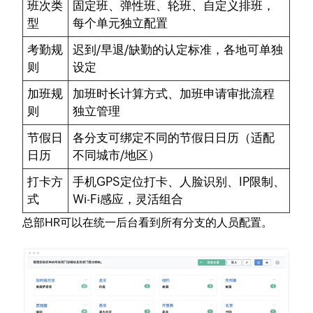
班次类
固定班、弹性班、轮班、自定义排班，
型
每个单元独立配置
考勤规
迟到/早退/缺勤的认定标准，各地可单独
则
设定
加班规
加班时长计算方式、加班申请审批流程
则
独立管理
节假日
各分支可绑定不同的节假日日历（适配
日历
不同城市/地区）
打卡方
手机GPS定位打卡、人脸识别、IP限制、
式
Wi-Fi感应，灵活组合
总部HR可以在统一后台看到所有分支的人员配置。