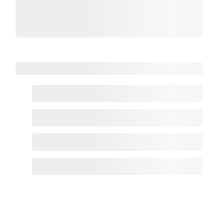
热点HRMS资讯