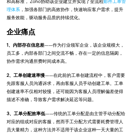
和高标准， Zoho协助该企业建立并实现了全流程
邮件工单管
理体系
，加强各部门的高效协作，快速响应客户需求，提升
服务效能，驱动服务品质的持续优化。
企业痛点
1、内部存在信息差
——作为行业领军企业，该企业规模大，
员工多，内部各部门之间交流不畅，存在一定的信息隔阂，
协作需求沟通所费时间成本高。
2、工单创建速率慢
——在此前的工单创建流程中，客户需要
先跟客服人员沟通诉求，再由客服人员手动创建工单。工单
创建速率不仅相对较慢，还可能因为客服人员理解偏差使得
描述不准确，导致客户需求解决延迟等问题。
3、工单分配效率低
——传统的工单分配是由主管手动分配给
对应的组或对应的客服，然而手工分配方式需要耗费管理人
员大量精力，这种方法并不适用于该企业这种一天大量的工