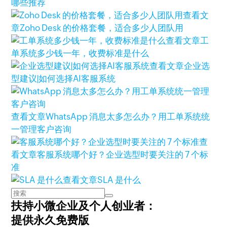
哪些推荐
查看文
章
Zoho Desk 的价格套餐，适合多少人团队用
查看文章
工
单系统多少钱一年，收费标准是什么
查看文章
企业选
型建议|如何选择AI客服系统
查看文章
WhatsApp 消息太多怎么办？用工单系统统
一管理客户咨询
查
看文章
客服系统哪个好？企业选型时要关注的 7 个标
准
查看文章
SLA 是什么
扶持小微企业及个人创业者：
提供永久免费版