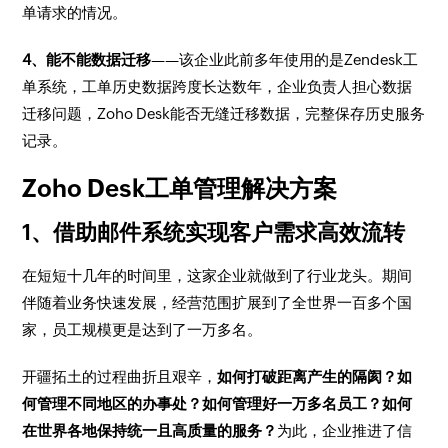
单请求的情况。
4、能不能数据迁移
——该企业此前多年使用的是Zendesk工
单系统，工单历史数据跨度长达数年，企业负责人担心数据
迁移问题，Zoho Desk能否无缝迁移数据，完整保存历史服务
记录。
Zoho Desk工单管理解决方案
1、借助邮件系统实现客户需求高效流转
在短短十几年的时间里，这家企业就做到了行业龙头。期间
伴随着业务快速发展，经营范围扩展到了全世界一百多个国
家，员工规模更是达到了一万多名。
开疆拓土的过程曲折且艰辛，
如何打破距离产生的隔阂？如
何管理不同地区的办事处？如何管理好一万多名员工？如何
在世界各地保持统一且高质量的服务？
为此，企业推进了信