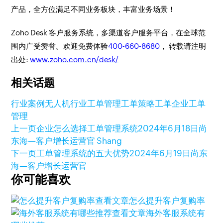
产品，全方位满足不同业务板块，丰富业务场景！
Zoho Desk 客户服务系统，多渠道客户服务平台，在全球范
围内广受赞誉。欢迎免费体验
400-660-8680
， 转载请注明
出处:
www.zoho.com.cn/desk/
相关话题
行业案例
无人机行业
工单管理
工单策略
工单
企业工单
管理
上一页
企业怎么选择工单管理系统
2024年6月18日
尚
东海—客户增长运营官 Shang
下一页
工单管理系统的五大优势
2024年6月19日
尚东
海—客户增长运营官
你可能喜欢
查看文章
怎么提升客户复购率
查看文章
海外客服系统有