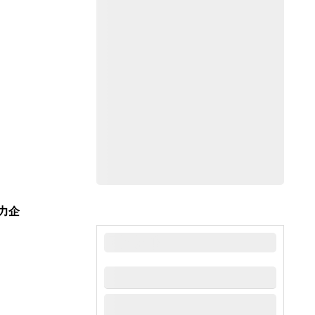
力企
最新新闻