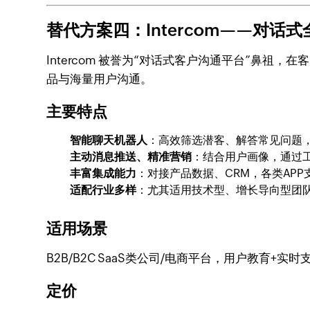
替代方案四：Intercom——对话
Intercom 被誉为“对话式客户沟通平台”鼻祖
品与海量用户沟通。
主要特点
智能聊天机器人
：高效筛选潜客、解答常见问题
主动消息推送、精准营销
：结合用户画像，通过
丰富集成能力
：对接产品数据、CRM，各类APP
适配行业多样
：尤其适用技术型、增长导向型团
适用场景
B2B/B2C SaaS类公司/电商平台，用户教育+
定价