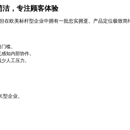
极致简洁，专注顾客体验
“高调”，但在欧美标杆型企业中拥有一批忠实拥趸。产品定位极
习门槛。
无感知内部协作。
减少人工压力。
长型企业。