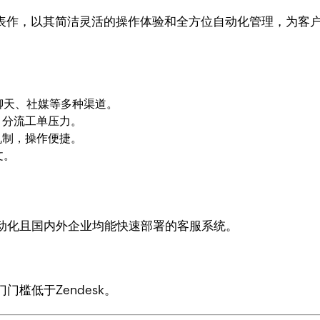
的SaaS客服代表作，以其简洁灵活的操作体验和全方位自动化管理，为
聊天、社媒等多种渠道。
，分流工单压力。
机制，操作便捷。
文。
动化且国内外企业均能快速部署的客服系统。
槛低于Zendesk。