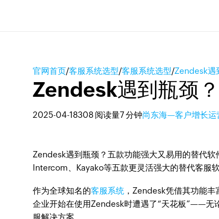
官网首页
/
客服系统选型
/
客服系统选型
/
Zendes
Zendesk遇到瓶
2025-04-18
308 阅读量
7 分钟
尚东海—客户增长运
Zendesk遇到瓶颈？五款功能强大又易用的替代软件？Z
Intercom、Kayako等五款更灵活强大的替代客服
作为全球知名的
客服系统
，Zendesk凭借其
企业开始在使用Zendesk时遭遇了“天花板”
服解决方案。