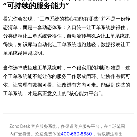
“可持续的服务能力”
看完你会发现，“工单系统的核心功能有哪些”并不是一份静
态清单，而是一套动态体系：入口统一让工单系统接得住，
分类建档让工单系统管得住，自动流转与SLA让工单系统跑
得快，知识库与自动化让工单系统越跑越轻，数据报表让工
单系统越用越聪明。
当你选择或搭建工单系统时，一个很实用的判断标准是：这
个工单系统能不能让你的服务工作形成闭环、让协作有据可
依、让管理有数据可看、让改进有方向可走。能做到这些的
工单系统，才是真正意义上的“核心能力平台”。
Zoho Desk 客户服务系统，多渠道客户服务平台，在全球范围
内广受赞誉。欢迎免费体验
400-660-8680
， 转载请注明出