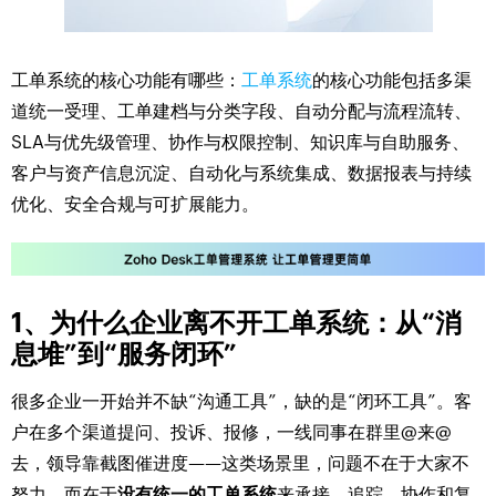
工单系统的核心功能有哪些：
工单系统
的核心功能包括多渠
道统一受理、工单建档与分类字段、自动分配与流程流转、
SLA与优先级管理、协作与权限控制、知识库与自助服务、
客户与资产信息沉淀、自动化与系统集成、数据报表与持续
优化、安全合规与可扩展能力。
1、为什么企业离不开工单系统：从“消
息堆”到“服务闭环”
很多企业一开始并不缺“沟通工具”，缺的是“闭环工具”。客
户在多个渠道提问、投诉、报修，一线同事在群里@来@
去，领导靠截图催进度——这类场景里，问题不在于大家不
努力，而在于
没有统一的工单系统
来承接、追踪、协作和复