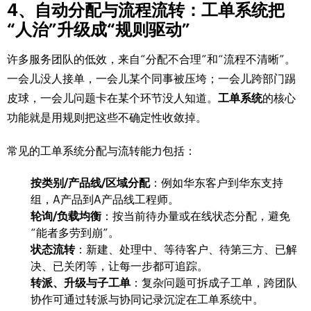
4、自动分配与流程流转：工单系统把
“人治”升级成“规则驱动”
许多服务团队的低效，来自“分配不合理”和“流程不清晰”。
一会儿没人接单，一会儿某个同事被压垮；一会儿跨部门踢
皮球，一会儿问题卡在某个环节没人知道。
工单系统
的核心
功能就是用规则把这些不确定性收敛掉。
常见的工单系统分配与流转能力包括：
按类别/产品线/区域分配
：例如华东客户到华东支持
组，A产品到A产品线工程师。
轮询/负载均衡
：按当前待办量或在线状态分配，避免
“能者多劳到崩”。
状态流转
：新建、处理中、等待客户、待第三方、已解
决、已关闭等，让每一步都可追踪。
转派、升级与子工单
：复杂问题可拆成子工单，跨团队
协作可通过转派与协同记录沉淀在工单系统中。