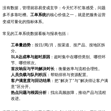
没有数据，管理就容易变成玄学：今天忙不忙靠感受，问题
多不多靠吐槽。
工单系统
的核心价值之一，就是把服务运营
变成可量化的指标体系。
常见的工单系统数据看板与报表包括：
工单量趋势
：按日/周/月，按渠道、按产品、按地区拆
分。
SLA达成率与超时原因
：超时集中在哪些类别、哪些环
节、哪些班次。
首次响应与平均解决时长
：衡量效率与流程合理性。
人员负载与队列积压
：帮助排班与资源配置。
客户满意度与回访结果
：把“解决了”与“解决得让客户满
意”区分开。
热点问题与根因分析
：找出高频故障，推动产品与流程
改进。