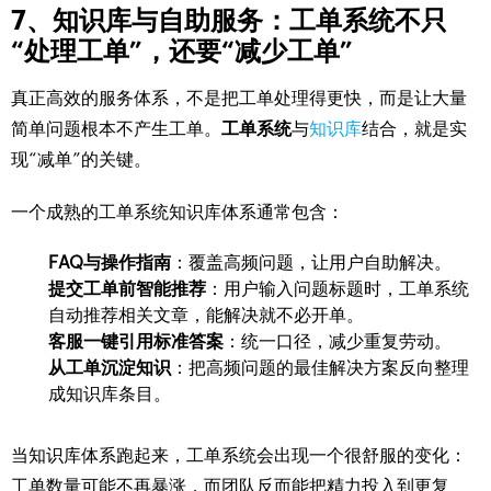
7、知识库与自助服务：工单系统不只
“处理工单”，还要“减少工单”
真正高效的服务体系，不是把工单处理得更快，而是让大量
简单问题根本不产生工单。
工单系统
与
知识库
结合，就是实
现“减单”的关键。
一个成熟的工单系统知识库体系通常包含：
FAQ与操作指南
：覆盖高频问题，让用户自助解决。
提交工单前智能推荐
：用户输入问题标题时，工单系统
自动推荐相关文章，能解决就不必开单。
客服一键引用标准答案
：统一口径，减少重复劳动。
从工单沉淀知识
：把高频问题的最佳解决方案反向整理
成知识库条目。
当知识库体系跑起来，工单系统会出现一个很舒服的变化：
工单数量可能不再暴涨，而团队反而能把精力投入到更复