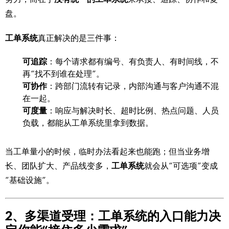
盘。
工单系统
真正解决的是三件事：
可追踪
：每个请求都有编号、有负责人、有时间线，不
再“找不到谁在处理”。
可协作
：跨部门流转有记录，内部沟通与客户沟通不混
在一起。
可度量
：响应与解决时长、超时比例、热点问题、人员
负载，都能从工单系统里拿到数据。
当工单量小的时候，临时办法看起来也能跑；但当业务增
长、团队扩大、产品线变多，
工单系统
就会从“可选项”变成
“基础设施”。
2、多渠道受理：工单系统的入口能力决