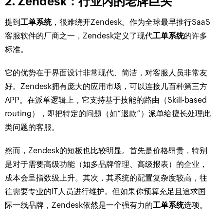
2. Zendesk：行业内的老牌巨头
提到
工单系统
，很难绕开Zendesk。作为全球最早推行SaaS
客服软件的厂商之一，Zendesk定义了现代
工单系统
的许多
标准。
它的优势在于界面设计非常现代、简洁，对客服人员非常友
好。Zendesk拥有庞大的应用市场，可以连接几百种第三方
APP。在派单逻辑上，它支持基于技能的路由（Skill-based
routing），即把特定的问题（如“退款”）派单给擅长处理此
类问题的客服。
然而，Zendesk的短板也比较明显。首先是价格昂贵，特别
是对于需要高级功能（如多品牌管理、高级报表）的企业，
成本会呈指数级上升。其次，其系统的配置复杂度较高，往
往需要专业的IT人员进行维护。但如果你预算充足且追求国
际一线品牌，Zendesk依然是一个强有力的
工单系统
选项。