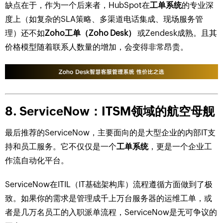
缺点在于，作为一个后来者，HubSpot在
工单系统
的专业深
度上（如复杂的SLA策略、多渠道电话集成、现场服务管
理）还不如
Zoho工单（Zoho Desk）
或Zendesk成熟。且其
价格模型随着联系人数量的增加，会变得非常昂贵。
8. ServiceNow：ITSM领域的航空母舰
最后推荐的ServiceNow，主要面向的是大型企业的内部IT支
持和员工服务。它不仅仅是一个
工单系统
，更是一个企业工
作流自动化平台。
ServiceNow在ITIL（IT基础架构库）流程遵循方面做到了极
致。如果你的需求是管理成千上万台服务器的运维工单，或
者是几万名员工的入职派单流程，ServiceNow是无可争议的