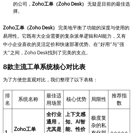
的公司，
Zoho工单（Zoho Desk）
无疑是目前的最佳选
择。
Zoho工单（Zoho Desk）
完美地平衡了功能的深度与使用的
易用性。它既有大企业需要的复杂派单逻辑和AI能力，又有
中小企业喜欢的灵活定价和快速部署优势。在“好用”与“强
大”之间，Zoho Desk找到了完美的支点。
8款主流工单系统核心对比表
为了方便您直观对比，我们整理了以下表格：
排
最佳适
推荐指
系统名称
核心优势
局限性
名
用场景
数
全行业
上下文感
极度复
通用，
知、AI智
杂的私
Zoho工单
尤其是
能、性价
1
有化部
⭐⭐⭐⭐⭐