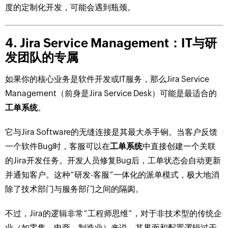
度的定制化开发，可能会遇到瓶颈。
4. Jira Service Management：IT与研
发团队的专属
如果你的核心业务是软件开发或IT服务，那么Jira Service
Management（前身是Jira Service Desk）可能是最适合的
工单系统
。
它与Jira Software的无缝连接是其最大杀手锏。当客户反馈
一个软件Bug时，客服可以在
工单系统
中直接创建一个关联
的Jira开发任务。开发人员修复Bug后，工单状态会自动更新
并通知客户。这种“研发-客服”一体化的派单模式，极大地消
除了技术部门与服务部门之间的隔阂。
不过，Jira的逻辑非常“工程师思维”，对于非技术型的传统企
业（如零售、电商、制造业）来说，其界面和配置逻辑过于