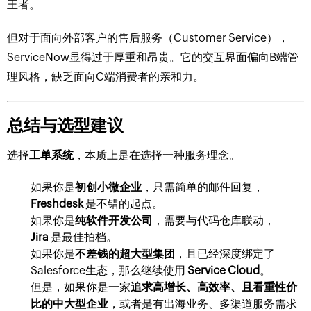
王者。
但对于面向外部客户的售后服务（Customer Service），
ServiceNow显得过于厚重和昂贵。它的交互界面偏向B端管
理风格，缺乏面向C端消费者的亲和力。
总结与选型建议
选择
工单系统
，本质上是在选择一种服务理念。
如果你是
初创小微企业
，只需简单的邮件回复，
Freshdesk
是不错的起点。
如果你是
纯软件开发公司
，需要与代码仓库联动，
Jira
是最佳拍档。
如果你是
不差钱的超大型集团
，且已经深度绑定了
Salesforce生态，那么继续使用
Service Cloud
。
但是，如果你是一家
追求高增长、高效率、且看重性价
比的中大型企业
，或者是有出海业务、多渠道服务需求