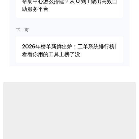
帮助中心怎么搭建？从 0 到 1 做出高效自
助服务平台
下一页
2026年榜单新鲜出炉！工单系统排行榜|
看看你用的工具上榜了没