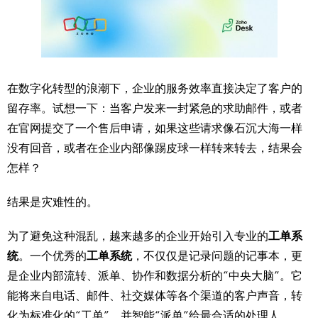
在数字化转型的浪潮下，企业的服务效率直接决定了客户的
留存率。试想一下：当客户发来一封紧急的求助邮件，或者
在官网提交了一个售后申请，如果这些请求像石沉大海一样
没有回音，或者在企业内部像踢皮球一样转来转去，结果会
怎样？
结果是灾难性的。
为了避免这种混乱，越来越多的企业开始引入专业的
工单系
统
。一个优秀的
工单系统
，不仅仅是记录问题的记事本，更
是企业内部流转、派单、协作和数据分析的“中央大脑”。它
能将来自电话、邮件、社交媒体等各个渠道的客户声音，转
化为标准化的“工单”，并智能“派单”给最合适的处理人。