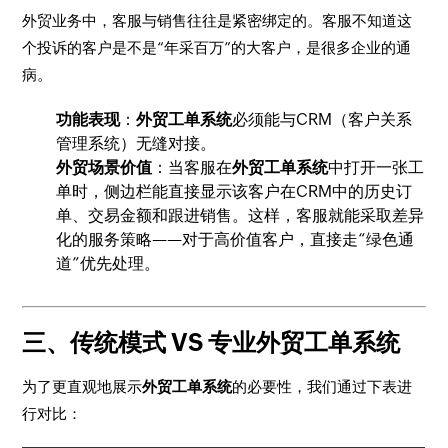
外贸业务中，客服与销售往往是紧密绑定的。客服不知道这
个投诉的客户是不是“年采百万”的大客户，是很多企业的通
病。
功能表现
：
外贸工单系统
必须能与CRM（客户关系
管理系统）无缝对接。
外贸场景价值
：当客服在
外贸工单系统
中打开一张工
单时，侧边栏能直接显示该客户在CRM中的历史订
单、交易金额和跟进销售。这样，客服就能采取差异
化的服务策略——对于高价值客户，直接走“绿色通
道”优先处理。
三、传统模式 VS 专业外贸工单系统
为了更直观地展示
外贸工单系统
的必要性，我们通过下表进
行对比：