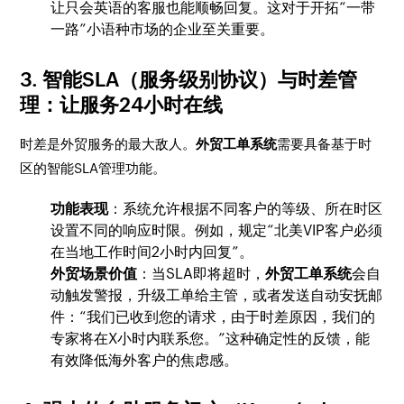
让只会英语的客服也能顺畅回复。这对于开拓“一带
一路”小语种市场的企业至关重要。
3. 智能SLA（服务级别协议）与时差管
理：让服务24小时在线
时差是外贸服务的最大敌人。
外贸工单系统
需要具备基于时
区的智能SLA管理功能。
功能表现
：系统允许根据不同客户的等级、所在时区
设置不同的响应时限。例如，规定“北美VIP客户必须
在当地工作时间2小时内回复”。
外贸场景价值
：当SLA即将超时，
外贸工单系统
会自
动触发警报，升级工单给主管，或者发送自动安抚邮
件：“我们已收到您的请求，由于时差原因，我们的
专家将在X小时内联系您。”这种确定性的反馈，能
有效降低海外客户的焦虑感。