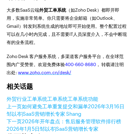
大多数SaaS云端
外贸工单系统
（如Zoho Desk）都即开即
用，实施非常简单。你只需要将企业邮箱（如Outlook、
Gmail）转发到系统生成的地址即可开始使用。整个配置过程
可以在几小时内完成，且不需要IT人员深度介入，不会中断现
有的业务流程。
Zoho Desk 客户服务系统，多渠道客户服务平台，在全球范
围内广受赞誉。欢迎免费体验
400-660-8680
， 转载请注明
出处:
www.zoho.com.cn/desk/
相关话题
外贸行业工单系统
工单系统
工单系统功能
上一页
如何避免工单重复提交和漏单
2026年3月16日
邹以岑|SaaS营销增长专家 Shang
下一页
2026年开年盘点：售后服务管理软件排行榜
2026年1月5日
邹以岑|SaaS营销增长专家