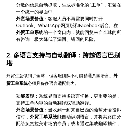
分散的信息自动抓取，生成标准化的“工单”，汇聚在
一个统一的界面中。
外贸场景价值
：客服人员不再需要同时打开
Outlook、WhatsApp网页版和Facebook后台。在
外贸工单系统
的一个窗口内，就能回复来自全球的所
有咨询，极大降低了漏回、错回的风险。
2. 多语言支持与自动翻译：跨越语言巴别
塔
外贸生意做到了全球，但客服团队不可能精通八国语言。
外
贸工单系统
必须具备多语言适配能力。
功能表现
：系统界面支持多语言切换，更重要的是，
支持工单内容的自动翻译或辅助翻译。
外贸场景价值
：当收到一封来自巴西的葡萄牙语投诉
信时，
外贸工单系统
能自动识别语言，并将其路由分
配给负责拉美市场的专员；或者通过集成翻译插件，