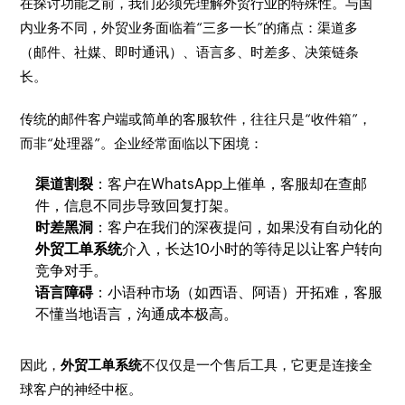
在探讨功能之前，我们必须先理解外贸行业的特殊性。与国
内业务不同，外贸业务面临着“三多一长”的痛点：渠道多
（邮件、社媒、即时通讯）、语言多、时差多、决策链条
长。
传统的邮件客户端或简单的客服软件，往往只是“收件箱”，
而非“处理器”。企业经常面临以下困境：
渠道割裂
：客户在WhatsApp上催单，客服却在查邮
件，信息不同步导致回复打架。
时差黑洞
：客户在我们的深夜提问，如果没有自动化的
外贸工单系统
介入，长达10小时的等待足以让客户转向
竞争对手。
语言障碍
：小语种市场（如西语、阿语）开拓难，客服
不懂当地语言，沟通成本极高。
因此，
外贸工单系统
不仅仅是一个售后工具，它更是连接全
球客户的神经中枢。