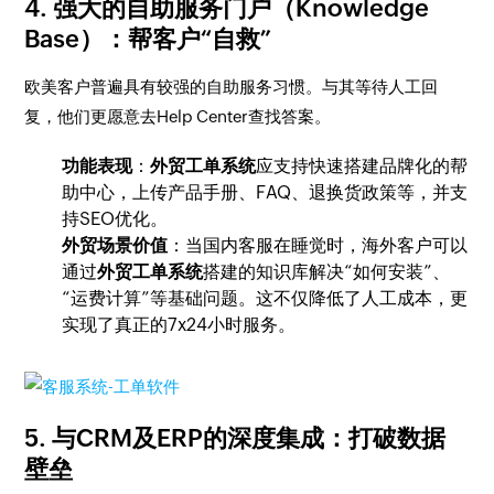
4. 强大的自助服务门户（Knowledge
Base）：帮客户“自救”
欧美客户普遍具有较强的自助服务习惯。与其等待人工回
复，他们更愿意去Help Center查找答案。
功能表现
：
外贸工单系统
应支持快速搭建品牌化的帮
助中心，上传产品手册、FAQ、退换货政策等，并支
持SEO优化。
外贸场景价值
：当国内客服在睡觉时，海外客户可以
通过
外贸工单系统
搭建的知识库解决“如何安装”、
“运费计算”等基础问题。这不仅降低了人工成本，更
实现了真正的7x24小时服务。
5. 与CRM及ERP的深度集成：打破数据
壁垒