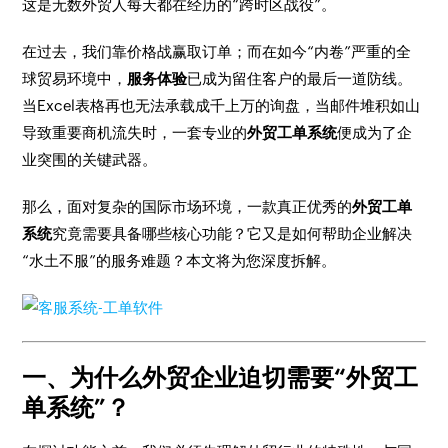
这是无数外贸人每天都在经历的“跨时区战役”。
在过去，我们靠价格战赢取订单；而在如今“内卷”严重的全
球贸易环境中，
服务体验
已成为留住客户的最后一道防线。
当Excel表格再也无法承载成千上万的询盘，当邮件堆积如山
导致重要商机流失时，一套专业的
外贸工单系统
便成为了企
业突围的关键武器。
那么，面对复杂的国际市场环境，一款真正优秀的
外贸工单
系统
究竟需要具备哪些核心功能？它又是如何帮助企业解决
“水土不服”的服务难题？本文将为您深度拆解。
一、为什么外贸企业迫切需要“外贸工
单系统”？