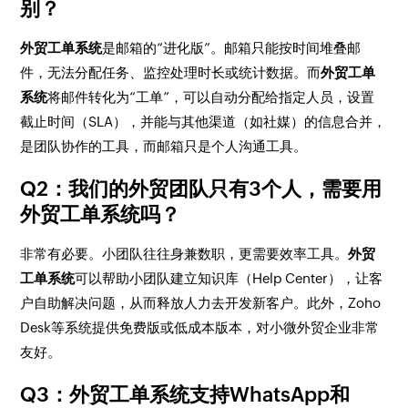
别？
外贸工单系统
是邮箱的“进化版”。邮箱只能按时间堆叠邮
件，无法分配任务、监控处理时长或统计数据。而
外贸工单
系统
将邮件转化为“工单”，可以自动分配给指定人员，设置
截止时间（SLA），并能与其他渠道（如社媒）的信息合并，
是团队协作的工具，而邮箱只是个人沟通工具。
Q2：我们的外贸团队只有3个人，需要用
外贸工单系统吗？
非常有必要。小团队往往身兼数职，更需要效率工具。
外贸
工单系统
可以帮助小团队建立知识库（Help Center），让客
户自助解决问题，从而释放人力去开发新客户。此外，Zoho
Desk等系统提供免费版或低成本版本，对小微外贸企业非常
友好。
Q3：外贸工单系统支持WhatsApp和