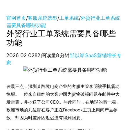
官网首页
/
客服系统选型
/
工单系统
/
外贸行业工单系统
需要具备哪些功能
外贸行业工单系统需要具备哪些
功能
2026-02-02
82 阅读量
8 分钟
邹以岑|SaaS营销增长专
家
凌晨三点，深圳某跨境电商企业的客服主管李明被手机震动
惊醒。一位来自纽约的大客户因为货物破损问题在邮件中大
发雷霆，并抄送了公司CEO。与此同时，在地球的另一端，
欧洲市场的几位潜在客户正在Facebook主页上询问产品参
数，却因为时差原因迟迟没有得到回复。