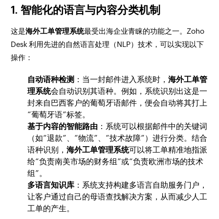
1. 智能化的语言与内容分类机制
这是
海外工单管理系统
最受出海企业青睐的功能之一。Zoho
Desk 利用先进的自然语言处理（NLP）技术，可以实现以下
操作：
自动语种检测
：当一封邮件进入系统时，
海外工单管
理系统
会自动识别其语种。例如，系统识别出这是一
封来自巴西客户的葡萄牙语邮件，便会自动将其打上
“葡萄牙语”标签。
基于内容的智能路由
：系统可以根据邮件中的关键词
（如“退款”、“物流”、“技术故障”）进行分类。结合
语种识别，
海外工单管理系统
可以将工单精准地指派
给“负责南美市场的财务组”或“负责欧洲市场的技术
组”。
多语言知识库
：系统支持构建多语言自助服务门户，
让客户通过自己的母语查找解决方案，从而减少人工
工单的产生。