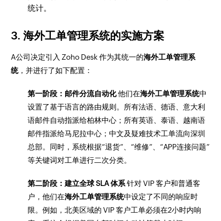
统计。
3. 海外工单管理系统的实施方案
A公司决定引入 Zoho Desk 作为其统一的
海外工单管理系
统
，并进行了如下配置：
第一阶段：邮件分流自动化
他们在
海外工单管理系统
中
设置了基于语言的路由规则。所有法语、德语、意大利
语邮件自动指派给柏林中心；所有英语、泰语、越南语
邮件指派给马尼拉中心；中文及疑难技术工单流向深圳
总部。同时，系统根据“退货”、“维修”、“APP连接问题”
等关键词对工单进行二次分类。
第二阶段：建立全球 SLA 体系
针对 VIP 客户和普通客
户，他们在
海外工单管理系统
中设定了不同的响应时
限。例如，北美区域的 VIP 客户工单必须在2小时内响