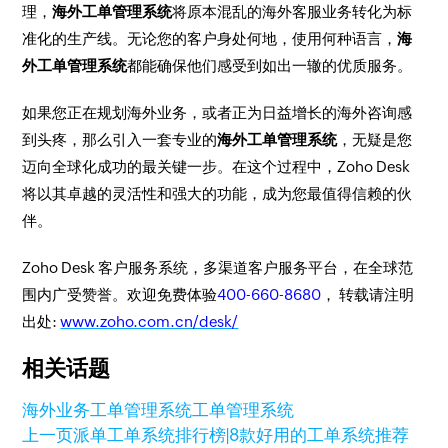
理，
海外工单管理系统
将原本混乱的海外客服业务转化为标
准化的生产线。无论您的客户身处何地，使用何种语言，
海
外工单管理系统
都能确保他们感受到如出一辙的优质服务。
如果您正在规划海外业务，或者正为日益增长的海外咨询感
到头疼，那么引入一套专业的
海外工单管理系统
，无疑是您
迈向全球化成功的最关键一步。在这个过程中，Zoho Desk
将以其卓越的灵活性和强大的功能，成为您最值得信赖的伙
伴。
Zoho Desk 客户服务系统，多渠道客户服务平台，在全球范
围内广受赞誉。欢迎免费体验
400-660-8680
， 转载请注明
出处:
www.zoho.com.cn/desk/
相关话题
海外业务工单管理系统
工单管理系统
上一页
派单工单系统排行榜|8款好用的工单系统推荐