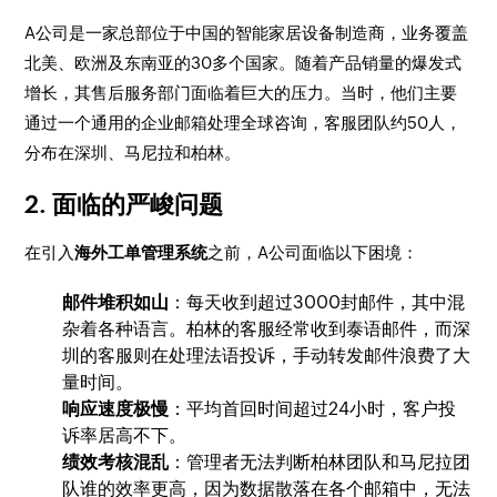
A公司是一家总部位于中国的智能家居设备制造商，业务覆盖
北美、欧洲及东南亚的30多个国家。随着产品销量的爆发式
增长，其售后服务部门面临着巨大的压力。当时，他们主要
通过一个通用的企业邮箱处理全球咨询，客服团队约50人，
分布在深圳、马尼拉和柏林。
2. 面临的严峻问题
在引入
海外工单管理系统
之前，A公司面临以下困境：
邮件堆积如山
：每天收到超过3000封邮件，其中混
杂着各种语言。柏林的客服经常收到泰语邮件，而深
圳的客服则在处理法语投诉，手动转发邮件浪费了大
量时间。
响应速度极慢
：平均首回时间超过24小时，客户投
诉率居高不下。
绩效考核混乱
：管理者无法判断柏林团队和马尼拉团
队谁的效率更高，因为数据散落在各个邮箱中，无法