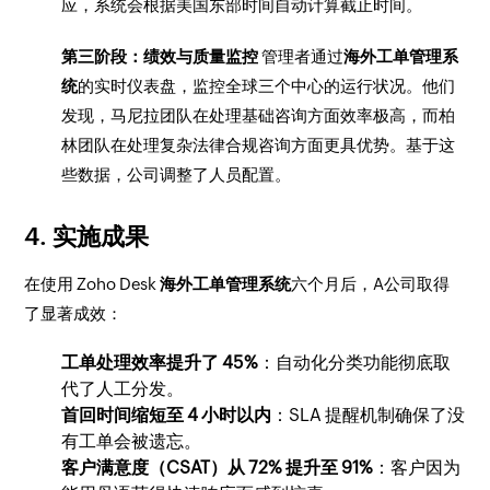
应，系统会根据美国东部时间自动计算截止时间。
第三阶段：绩效与质量监控
管理者通过
海外工单管理系
统
的实时仪表盘，监控全球三个中心的运行状况。他们
发现，马尼拉团队在处理基础咨询方面效率极高，而柏
林团队在处理复杂法律合规咨询方面更具优势。基于这
些数据，公司调整了人员配置。
4. 实施成果
在使用 Zoho Desk
海外工单管理系统
六个月后，A公司取得
了显著成效：
工单处理效率提升了 45%
：自动化分类功能彻底取
代了人工分发。
首回时间缩短至 4 小时以内
：SLA 提醒机制确保了没
有工单会被遗忘。
客户满意度（CSAT）从 72% 提升至 91%
：客户因为