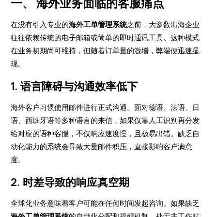
一、 海外业务面临的客服痛点
在没有引入专业的
海外工单管理系统
之前，大多数出海企业
往往依赖传统的电子邮箱或简单的即时通讯工具。这种模式
在业务初期尚可维持，但随着订单量的激增，弊端便迅速显
现。
1. 语言障碍与沟通效率低下
海外客户习惯使用邮件进行正式沟通。面对德语、法语、日
语、西班牙语等多种语言的来信，如果仅靠人工识别再分发
给对应的语种客服，不仅响应速度慢，且极易出错。缺乏自
动化能力的系统会导致大量邮件积压，直接影响客户满意
度。
2. 时差导致的响应真空期
全球化业务意味着客户可能在任何时间发起咨询。如果缺乏
海外工单管理系统
的自动化分配和提醒机制，处于非工作时