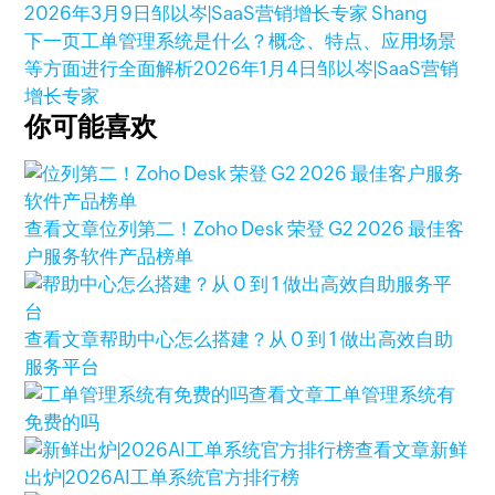
2026年3月9日
邹以岑|SaaS营销增长专家 Shang
下一页
工单管理系统是什么？概念、特点、应用场景
等方面进行全面解析
2026年1月4日
邹以岑|SaaS营销
增长专家
你可能喜欢
查看文章
位列第二！Zoho Desk 荣登 G2 2026 最佳客
户服务软件产品榜单
查看文章
帮助中心怎么搭建？从 0 到 1 做出高效自助
服务平台
查看文章
工单管理系统有
免费的吗
查看文章
新鲜
出炉|2026AI工单系统官方排行榜