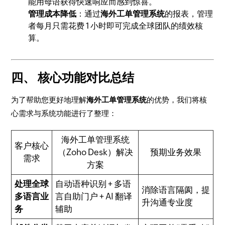
能用母语获得快速响应而感到惊喜。
管理成本降低
：通过
海外工单管理系统
的报表，管理
者每月只需花费 1 小时即可完成全球团队的绩效核
算。
四、 核心功能对比总结
为了帮助您更好地理解
海外工单管理系统
的优势，我们将核
心需求与系统功能进行了整理：
海外工单管理系统
客户核心
（Zoho Desk）解决
预期业务效果
需求
方案
处理全球
自动语种识别 + 多语
消除语言隔阂，提
多语言业
言自助门户 + AI 翻译
升沟通专业度
务
辅助