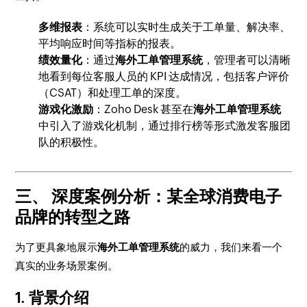
多维报表
：系统可以实时生成关于工单量、解决率、
平均响应时间等指标的报表。
绩效量化
：通过
海外工单管理系统
，管理者可以清晰
地看到每位客服人员的 KPI 达成情况，包括客户评价
（CSAT）和处理工单的深度。
游戏化激励
：Zoho Desk 甚至在
海外工单管理系统
中引入了游戏化机制，通过排行榜等形式激发客服团
队的积极性。
三、 深度案例分析：某全球消费电子
品牌的转型之路
为了更具象地展示
海外工单管理系统
的威力，我们来看一个
真实的业务场景案例。
1. 背景介绍