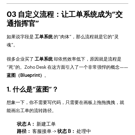
03 自定义流程：让工单系统成为“交
通指挥官”
如果说字段是
工单系统
的“肉体”，那么流程就是它的“灵
魂”。
很多企业买了
工单系统
却依然效率低下，原因就是流程是
“死”的。Zoho Desk 在这方面引入了一个非常强悍的概念——
蓝图（Blueprint）
。
1. 什么是“蓝图”？
想象一下，你不需要写代码，只需要在画板上拖拖拽拽，就
能画出工单的流转路径。
状态 A：
新建工单
路径：
客服接单 ->
状态 B：
处理中