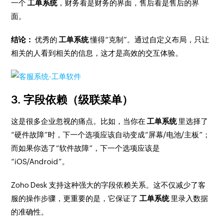
一个
工单系统
，财务看是财务的界面，售后看是售后的界
面。
结论：
优秀的
工单系统
懂得“克制”。通过自定义布局，只让
相关的人看到相关的信息，这才是高效的交互体验。
3. 字段依赖（级联菜单）
这是很多企业忽视的痛点。比如，当你在
工单系统
里选择了
“硬件故障”时，下一个选项应该自动变成“屏幕/电池/主板”；
而如果你选了“软件故障”，下一个选项应该是
“iOS/Android”。
Zoho Desk 支持这种强大的字段依赖关系。这不仅减少了客
服的操作步骤，更重要的是，它保证了
工单系统
里录入数据
的准确性。