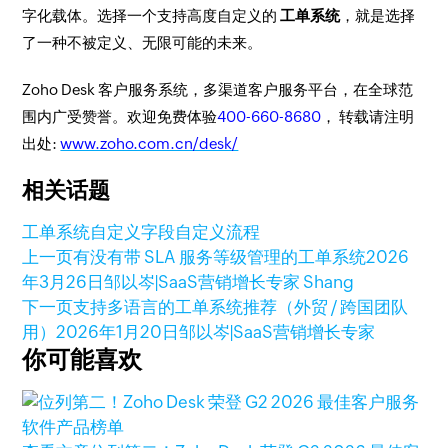
字化载体。选择一个支持高度自定义的
工单系统
，就是选择
了一种不被定义、无限可能的未来。
Zoho Desk 客户服务系统，多渠道客户服务平台，在全球范
围内广受赞誉。欢迎免费体验
400-660-8680
， 转载请注明
出处:
www.zoho.com.cn/desk/
相关话题
工单系统
自定义字段
自定义流程
上一页
有没有带 SLA 服务等级管理的工单系统
2026
年3月26日
邹以岑|SaaS营销增长专家 Shang
下一页
支持多语言的工单系统推荐（外贸 / 跨国团队
用）
2026年1月20日
邹以岑|SaaS营销增长专家
你可能喜欢