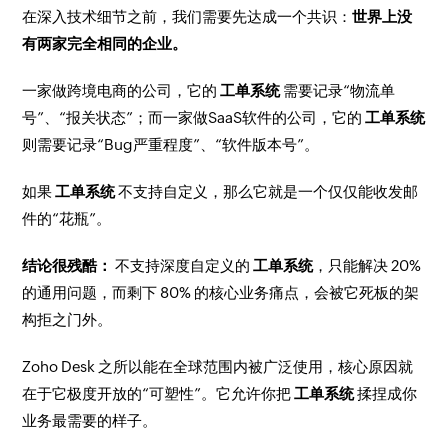
在深入技术细节之前，我们需要先达成一个共识：
世界上没
有两家完全相同的企业。
一家做跨境电商的公司，它的
工单系统
需要记录“物流单
号”、“报关状态”；而一家做SaaS软件的公司，它的
工单系统
则需要记录“Bug严重程度”、“软件版本号”。
如果
工单系统
不支持自定义，那么它就是一个仅仅能收发邮
件的“花瓶”。
结论很残酷：
不支持深度自定义的
工单系统
，只能解决 20%
的通用问题，而剩下 80% 的核心业务痛点，会被它死板的架
构拒之门外。
Zoho Desk 之所以能在全球范围内被广泛使用，核心原因就
在于它极度开放的“可塑性”。它允许你把
工单系统
揉捏成你
业务最需要的样子。