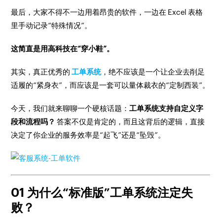
最后，大家不得不一边用着昂贵的软件，一边在 Excel 表格
里手动记录“特殊情况”。
这简直是用高科技在“穿小鞋”。
其实，真正优秀的
工单系统
，绝不应该是一个让企业去削足
适履的“紧身衣”，而应该是一套可以量体裁衣的“定制西装”。
今天，我们就来聊聊一个硬核话题：
工单系统支持自定义字
段和流程吗？
答案不仅是肯定的，而且这背后的逻辑，直接
决定了你企业的服务效率是“起飞”还是“坠毁”。
01 为什么“标准版”工单系统注定失
败？