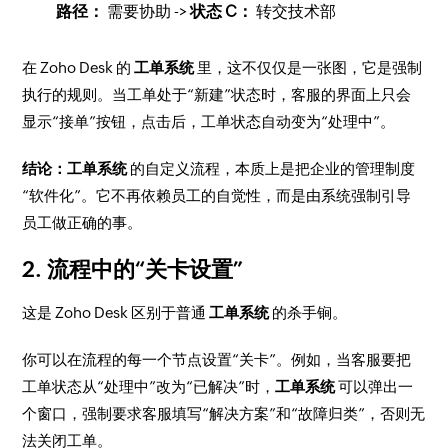
路径：
需要协助 ->
状态 C：
转交技术部
在 Zoho Desk 的
工单系统
里，这不仅仅是一张图，它是强制
执行的规则。当工单处于“新建”状态时，客服的界面上只会
显示“接单”按钮，点击后，工单状态自动变为“处理中”。
结论：
工单系统
的自定义流程，本质上是把企业的管理制度
“软件化”。它不再依赖员工的自觉性，而是由系统强制引导
员工做正确的事。
2. 流程中的“关卡设置”
这是 Zoho Desk 区别于普通
工单系统
的杀手锏。
你可以在流程的每一个节点设置“关卡”。例如，当客服要把
工单状态从“处理中”改为“已解决”时，
工单系统
可以弹出一
个窗口，强制要求客服填写“解决方案”和“故障归类”，否则无
法关闭工单。