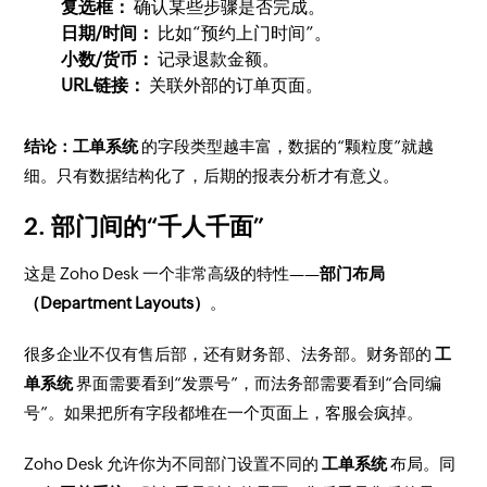
复选框：
确认某些步骤是否完成。
日期/时间：
比如“预约上门时间”。
小数/货币：
记录退款金额。
URL链接：
关联外部的订单页面。
结论：
工单系统
的字段类型越丰富，数据的“颗粒度”就越
细。只有数据结构化了，后期的报表分析才有意义。
2. 部门间的“千人千面”
这是 Zoho Desk 一个非常高级的特性——
部门布局
（Department Layouts）
。
很多企业不仅有售后部，还有财务部、法务部。财务部的
工
单系统
界面需要看到“发票号”，而法务部需要看到“合同编
号”。如果把所有字段都堆在一个页面上，客服会疯掉。
Zoho Desk 允许你为不同部门设置不同的
工单系统
布局。同