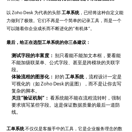
以 Zoho Desk 为代表的头部
工单系统
，已经将这种自定义能
力做到了极致。它们不再是一个简单的记录工具，而是一个
可以随着你企业成长而不断进化的“有机体”。
最后，给正在选型工单系统的你三条建议：
测试字段的丰富度：
别只看能不能加文本框，要看能
不能加级联菜单、公式字段、甚至是跨模块的关联字
段。
体验流程的图形化：
好的
工单系统
，流程设计一定是
可视化的（如 Zoho Desk 的蓝图），而不是让你去写
复杂的脚本。
关注“验证机制”：
看系统能不能在流程流转时，强制
要求填写某些字段。这是保证数据质量的最后一道防
线。
工单系统
不仅仅是客服手中的工具，它是企业服务理念的数