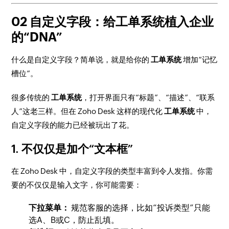
02 自定义字段：给工单系统植入企业
的“DNA”
什么是自定义字段？简单说，就是给你的
工单系统
增加“记忆
槽位”。
很多传统的
工单系统
，打开界面只有“标题”、“描述”、“联系
人”这老三样。但在 Zoho Desk 这样的现代化
工单系统
中，
自定义字段的能力已经被玩出了花。
1. 不仅仅是加个“文本框”
在 Zoho Desk 中，自定义字段的类型丰富到令人发指。你需
要的不仅仅是输入文字，你可能需要：
下拉菜单：
规范客服的选择，比如“投诉类型”只能
选A、B或C，防止乱填。