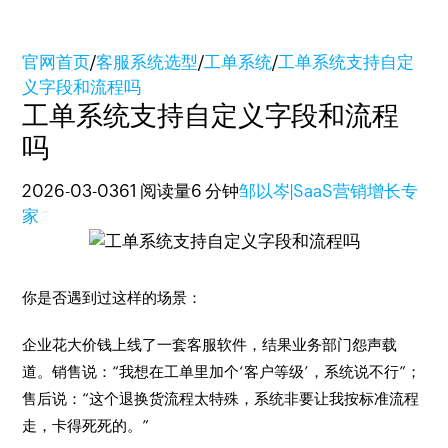
官网首页
/
客服系统选型
/
工单系统
/
工单系统支持自定
义字段和流程吗
工单系统支持自定义字段和流程
吗
2026-03-03
61 阅读量
6 分钟
邹以岑|SaaS营销增长专
家
你是否遇到过这样的场景：
企业花大价钱上线了一套客服软件，结果业务部门怨声载
道。销售说：“我想在工单里加个‘客户等级’，系统说不行”；
售后说：“这个退换货流程太特殊，系统非要让我按标准流程
走，卡得死死的。”