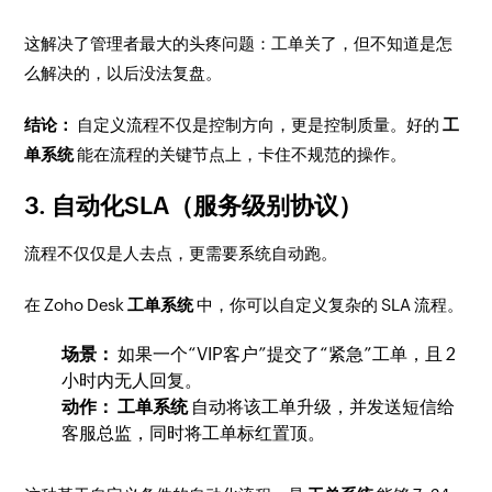
这解决了管理者最大的头疼问题：工单关了，但不知道是怎
么解决的，以后没法复盘。
结论：
自定义流程不仅是控制方向，更是控制质量。好的
工
单系统
能在流程的关键节点上，卡住不规范的操作。
3. 自动化SLA（服务级别协议）
流程不仅仅是人去点，更需要系统自动跑。
在 Zoho Desk
工单系统
中，你可以自定义复杂的 SLA 流程。
场景：
如果一个“VIP客户”提交了“紧急”工单，且 2
小时内无人回复。
动作：
工单系统
自动将该工单升级，并发送短信给
客服总监，同时将工单标红置顶。