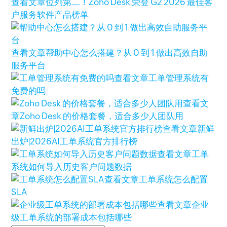
查看文章
位列第二！Zoho Desk 荣登 G2 2026 最佳客
户服务软件产品榜单
查看文章
帮助中心怎么搭建？从 0 到 1 做出高效自助
服务平台
查看文章
工单管理系统有
免费的吗
查看文
章
Zoho Desk 的价格套餐，适合多少人团队用
查看文章
新鲜
出炉|2026AI工单系统官方排行榜
查看文章
工单
系统如何导入历史客户问题数据
查看文章
工单系统怎么配置
SLA
查看文章
企业
级工单系统的部署成本包括哪些