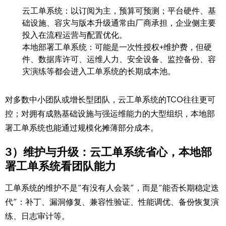
云工单系统：以订阅为主，预算可预测；平台硬件、基
础设施、容灾与版本升级通常由厂商承担，企业侧主要
投入在流程运营与配置优化。
本地部署工单系统：可能是一次性授权+维护费，但硬
件、数据库许可、运维人力、安全设备、监控备份、容
灾演练等都会进入工单系统的长期成本池。
对多数中小团队或增长型团队，云工单系统的TCO往往更可
控；对拥有成熟基础设施与强运维能力的大型组织，本地部
署工单系统也能通过规模化摊薄部分成本。
3）维护与升级：云工单系统省心，本地部
署工单系统看团队能力
工单系统的维护不是“有没有人会装”，而是“能否长期稳定迭
代”：补丁、漏洞修复、兼容性验证、性能调优、备份恢复演
练、日志审计等。