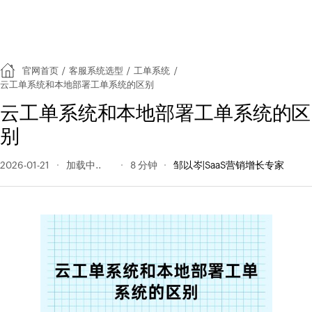
官网首页
/
客服系统选型
/
工单系统
/
云工单系统和本地部署工单系统的区别
云工单系统和本地部署工单系统的区
别
2026-01-21
108 阅读量
8 分钟
邹以岑|SaaS营销增长专家