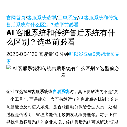
官网首页
/
客服系统选型
/
工单系统
/
AI 客服系统和传统
售后系统有什么区别？选型前必看
AI 客服系统和传统售后系统有什
么区别？选型前必看
2026-06-11
29 阅读量
10 分钟
邹以岑|SaaS营销增长专
家
企业在选择
AI客服系统
或
售后系统
时，真正要解决的不是“买
一个工具”，而是建立一套可持续运转的售后服务机制：客户
问题能否及时进入系统、是否能自动分派给合适人员、处理
过程是否透明、管理者能否用数据发现服务瓶颈。对于正在
寻找售后客服系统的企业来说，传统售后系统可以解决“记录