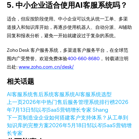
5. 中小企业适合使用AI客服系统吗？
适合，但应按阶段使用。中小企业可以先从统一工单、多渠
道接入和知识库开始，再逐步使用机器人、自动分派、AI辅助
回复和报表分析，避免一开始就建设过于复杂的系统。
Zoho Desk 客户服务系统，多渠道客户服务平台，在全球范
围内广受赞誉。欢迎免费体验
400-660-8680
， 转载请注明
出处:
www.zoho.com.cn/desk/
相关话题
AI客服系统
售后系统
客服系统
AI客服系统选型
上一页
2026年中热门售后服务管理系统排行榜
2026
年7月13日
邹以岑|SaaS营销增长专家 Shang
下一页
制造业企业如何搭建客户支持体系？从工单到
知识库的完整方案
2026年5月18日
邹以岑|SaaS营销增
长专家