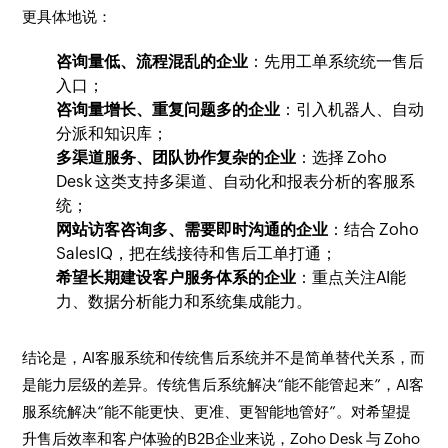
更具体地说：
咨询量低、流程混乱的企业
：先用工单系统统一售后
入口；
咨询量增长、重复问题多的企业
：引入机器人、自动
分派和知识库；
多渠道服务、团队协作复杂的企业
：选择 Zoho
Desk 这类支持多渠道、自动化和报表分析的客服系
统；
网站访客咨询多、需要即时沟通的企业
：结合 Zoho
SalesIQ，把在线接待和售后工单打通；
希望长期建设客户服务体系的企业
：重点关注AI能
力、数据分析能力和系统集成能力。
结论是，AI客服系统和传统售后系统并不是简单替代关系，而
是能力层级的差异。传统售后系统解决“能不能管起来”，AI客
服系统解决“能不能更快、更准、更智能地管好”。对希望提
升售后效率和客户体验的B2B企业来说，Zoho Desk 与 Zoho