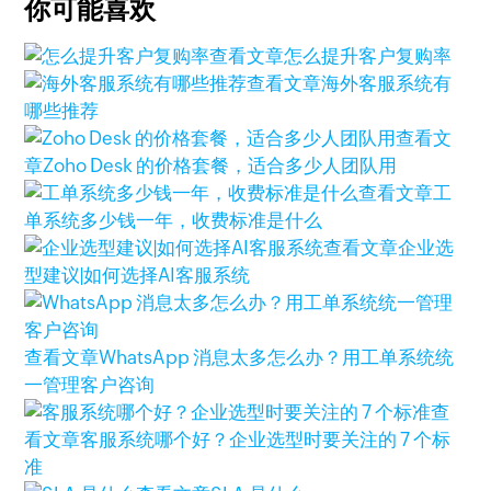
你可能喜欢
查看文章
怎么提升客户复购率
查看文章
海外客服系统有
哪些推荐
查看文
章
Zoho Desk 的价格套餐，适合多少人团队用
查看文章
工
单系统多少钱一年，收费标准是什么
查看文章
企业选
型建议|如何选择AI客服系统
查看文章
WhatsApp 消息太多怎么办？用工单系统统
一管理客户咨询
查
看文章
客服系统哪个好？企业选型时要关注的 7 个标
准