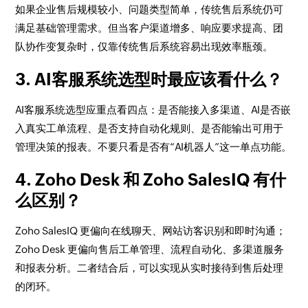
如果企业售后规模较小、问题类型简单，传统售后系统仍可
满足基础管理需求。但当客户渠道增多、响应要求提高、团
队协作变复杂时，仅靠传统售后系统容易出现效率瓶颈。
3. AI客服系统选型时最应该看什么？
AI客服系统选型应重点看四点：是否能接入多渠道、AI是否嵌
入真实工单流程、是否支持自动化规则、是否能输出可用于
管理决策的报表。不要只看是否有“AI机器人”这一单点功能。
4. Zoho Desk 和 Zoho SalesIQ 有什
么区别？
Zoho SalesIQ 更偏向在线聊天、网站访客识别和即时沟通；
Zoho Desk 更偏向售后工单管理、流程自动化、多渠道服务
和报表分析。二者结合后，可以实现从实时接待到售后处理
的闭环。