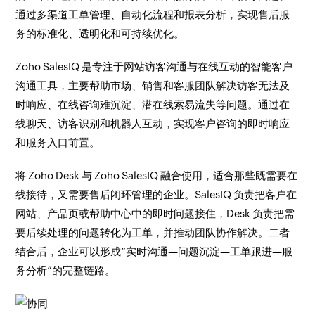
通过多渠道工单管理、自动化流程和报表分析，实现售后服
务的标准化、透明化和可持续优化。
Zoho SalesIQ 是专注于网站访客沟通与在线互动的智能客户
沟通工具，主要帮助市场、销售和客服团队解决访客无法及
时响应、在线咨询难沉淀、潜在线索易流失等问题。通过在
线聊天、访客识别和机器人互动，实现客户咨询的即时响应
和服务入口前置。
将 Zoho Desk 与 Zoho SalesIQ 融合使用，适合那些既需要在
线接待，又需要售后闭环管理的企业。SalesIQ 负责把客户在
网站、产品页或帮助中心中的即时问题接住，Desk 负责把需
要后续处理的问题转化为工单，并推动团队协作解决。二者
结合后，企业可以形成“实时沟通—问题沉淀—工单跟进—服
务分析”的完整链路。