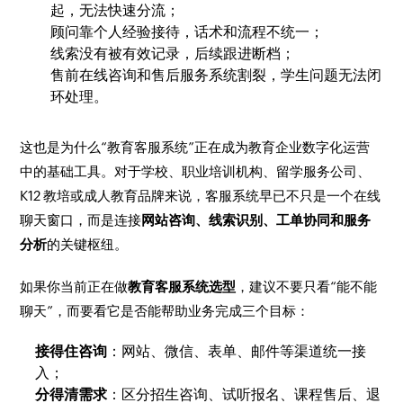
起，无法快速分流；
顾问靠个人经验接待，话术和流程不统一；
线索没有被有效记录，后续跟进断档；
售前在线咨询和售后服务系统割裂，学生问题无法闭
环处理。
这也是为什么“教育客服系统”正在成为教育企业数字化运营
中的基础工具。对于学校、职业培训机构、留学服务公司、
K12 教培或成人教育品牌来说，客服系统早已不只是一个在线
聊天窗口，而是连接
网站咨询、线索识别、工单协同和服务
分析
的关键枢纽。
如果你当前正在做
教育客服系统选型
，建议不要只看“能不能
聊天”，而要看它是否能帮助业务完成三个目标：
接得住咨询
：网站、微信、表单、邮件等渠道统一接
入；
分得清需求
：区分招生咨询、试听报名、课程售后、退