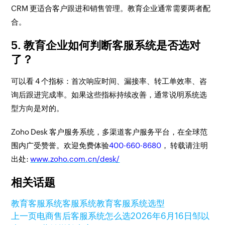
CRM 更适合客户跟进和销售管理。教育企业通常需要两者配
合。
5. 教育企业如何判断客服系统是否选对
了？
可以看 4 个指标：首次响应时间、漏接率、转工单效率、咨
询后跟进完成率。如果这些指标持续改善，通常说明系统选
型方向是对的。
Zoho Desk 客户服务系统，多渠道客户服务平台，在全球范
围内广受赞誉。欢迎免费体验
400-660-8680
， 转载请注明
出处:
www.zoho.com.cn/desk/
相关话题
教育客服系统
客服系统
教育客服系统选型
上一页
电商售后客服系统怎么选
2026年6月16日
邹以