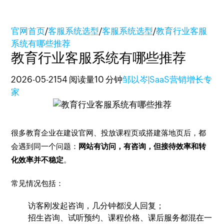
官网首页
/
客服系统选型
/
客服系统选型
/
教育行业客服
系统有哪些推荐
教育行业客服系统有哪些推荐
2026-05-21
54 阅读量
10 分钟
邹以岑|SaaS营销增长专
家
很多教育企业在建设官网、投放课程页或搭建落地页后，都
会遇到同一个问题：
网站有访问，有咨询，但接待效率和转
化效率并不稳定
。
常见情况包括：
访客刚发起咨询，几分钟都没人回复；
招生咨询、试听预约、课程价格、课后服务都混在一