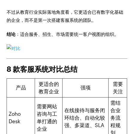
不过从教育行业实际落地角度看，它更适合已有数字化基础
的企业，而不是第一次搭建客服系统的团队。
结论
：适合服务、招生、市场需要统一客户视图的组织。
8 款客服系统对比总结
更适合的
需要
产品
强项
教育企业
关注
需结
需要网站
在线接待与服务闭
合业
Zoho
咨询与工
环结合、自动化较
务流
Desk
单打通的
强、多渠道、SLA
程规
企业
划