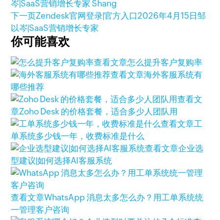
岑|SaaS营销增长专家 Shang
下一页
Zendesk官网登录|官方入口
2026年4月15日
邹
以岑|SaaS营销增长专家
你可能喜欢
查看文章
怎么提升客户复购率
查看文章
海外客服系统有
哪些推荐
查看文
章
Zoho Desk 的价格套餐，适合多少人团队用
查看文章
工
单系统多少钱一年，收费标准是什么
查看文章
企业选
型建议|如何选择AI客服系统
查看文章
WhatsApp 消息太多怎么办？用工单系统统
一管理客户咨询