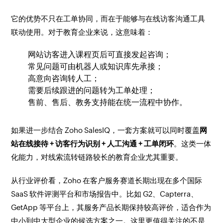
它的优势不只在工单协同，而在于能够与在线访客沟通工具
联动使用。对于教育企业来说，这意味着：
网站访客进入课程页后可直接发起咨询；
常见问题可由机器人或知识库先承接；
高意向咨询转人工；
需要后续跟进的问题转为工单处理；
售前、售后、教务支持能在统一流程中协作。
如果进一步结合 Zoho SalesIQ，一套方案就可以同时覆盖
网
站在线接待 + 访客行为识别 + 人工沟通 + 工单闭环
。这类一体
化能力，对线索流转链路较长的教育企业尤其重要。
从行业评价看，Zoho 在客户服务赛道长期出现在多个国际
SaaS 软件评测平台和市场报告中。比如 G2、Capterra、
GetApp 等平台上，其服务产品长期保持较高评价，适合作为
中小到中大型企业的候选方案之一。这里更值得关注的不是