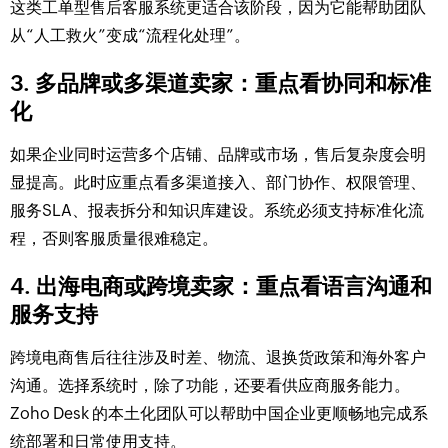
这类工单型售后客服系统更适合该阶段，因为它能帮助团队
从“人工救火”变成“流程化处理”。
3. 多品牌或多渠道卖家：重点看协同和标准
化
如果企业同时运营多个店铺、品牌或市场，售后复杂度会明
显提高。此时应重点看多渠道接入、部门协作、权限管理、
服务SLA、报表拆分和知识库建设。系统必须支持标准化流
程，否则客服质量很难稳定。
4. 出海电商或跨境卖家：重点看语言沟通和
服务支持
跨境电商售后往往涉及时差、物流、退换货政策和海外客户
沟通。选择系统时，除了功能，还要看供应商服务能力。
Zoho Desk 的本土化团队可以帮助中国企业更顺畅地完成系
统部署和日常使用支持。