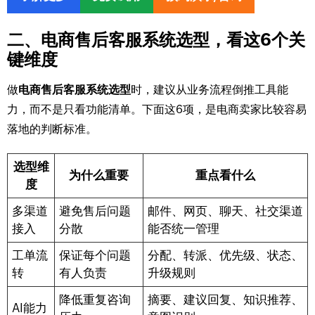
二、电商售后客服系统选型，看这6个关
键维度
做
电商售后客服系统选型
时，建议从业务流程倒推工具能
力，而不是只看功能清单。下面这6项，是电商卖家比较容易
落地的判断标准。
选型维
为什么重要
重点看什么
度
多渠道
避免售后问题
邮件、网页、聊天、社交渠道
接入
分散
能否统一管理
工单流
保证每个问题
分配、转派、优先级、状态、
转
有人负责
升级规则
降低重复咨询
摘要、建议回复、知识推荐、
AI能力