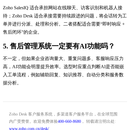
Zoho SalesIQ 适合承担网站在线聊天、访客识别和机器人接
待；Zoho Desk 适合承接需要持续跟进的问题，将会话转为工
单并进行分派、处理和分析。二者搭配适合需要“即时响应 +
售后闭环”的企业。
5. 售后管理系统一定要有AI功能吗？
不一定，但如果企业咨询量大、重复问题多、客服响应压力
高，AI功能会明显提升效率。选型时应重点判断AI是否能嵌
入工单流程，例如辅助回复、知识推荐、自动分类和服务数
据分析。
Zoho Desk 客户服务系统，多渠道客户服务平台，在全球范围
内广受赞誉。欢迎免费体验
400-660-8680
， 转载请注明出处:
www.zoho.com.cn/desk/