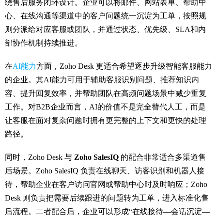
绕售后服务闭环设计。企业可以将邮件、网站表单、帮助中
心、在线沟通等渠道中的客户问题统一沉淀为工单，按照规
则分派给对应客服或团队，并通过状态、优先级、SLA和内
部协作机制持续推进。
在
AI能力
方面，Zoho Desk 更适合希望逐步升级智能客服能力
的企业。其AI能力可用于辅助客服识别问题、推荐知识内
容、提升回复效率，并帮助团队在高频问题场景中减少重复
工作。对B2B企业而言，AI的价值不是完全替代人工，而是
让客服在面对复杂问题时拥有更完整的上下文和更快的处理
路径。
同时，Zoho Desk 与
Zoho SalesIQ
的配合非常适合多渠道售
后场景。Zoho SalesIQ 负责在线聊天、访客识别和机器人接
待，帮助企业在客户访问官网或帮助中心时及时响应；Zoho
Desk 则负责把需要后续跟进的问题转为工单，进入标准化售
后流程。二者配合后，企业可以形成“在线接待—会话沉淀—