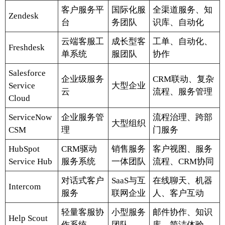
客户服务平
国际化服
全渠道服务、知
Zendesk
台
务团队
识库、自动化
云端客服工
成长型客
工单、自动化、
Freshdesk
单系统
服团队
协作
Salesforce
企业级服务
CRM联动、复杂
Service
大型企业
云
流程、服务管理
Cloud
ServiceNow
企业服务管
流程治理、跨部
大型组织
CSM
理
门服务
HubSpot
CRM驱动
销售服务
客户视图、服务
Service Hub
服务系统
一体团队
流程、CRM协同
对话式客户
SaaS与互
在线聊天、机器
Intercom
服务
联网企业
人、客户互动
轻量客服协
小型服务
邮件协作、知识
Help Scout
作系统
团队
库、简洁体验