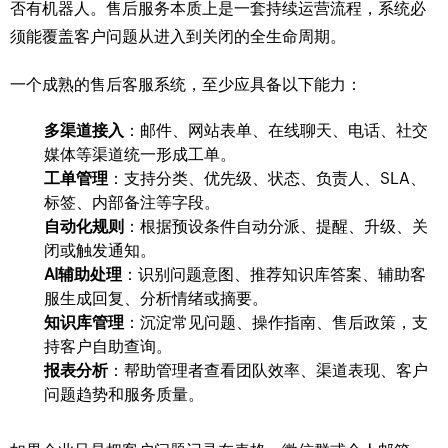
否有机器人。售后服务本质上是一套持续运营流程，系统必
须能覆盖客户问题从进入到关闭的全生命周期。
一个成熟的售后客服系统，至少应具备以下能力：
多渠道接入
：邮件、网站表单、在线聊天、电话、社交
媒体等渠道统一形成工单。
工单管理
：支持分类、优先级、状态、负责人、SLA、
标签、内部备注等字段。
自动化规则
：根据预设条件自动分派、提醒、升级、关
闭或触发通知。
AI辅助处理
：识别问题意图、推荐知识库答案、辅助客
服生成回复、分析情绪或摘要。
知识库管理
：沉淀常见问题、操作指南、售后政策，支
持客户自助查询。
报表分析
：帮助管理者查看团队效率、渠道表现、客户
问题趋势和服务质量。