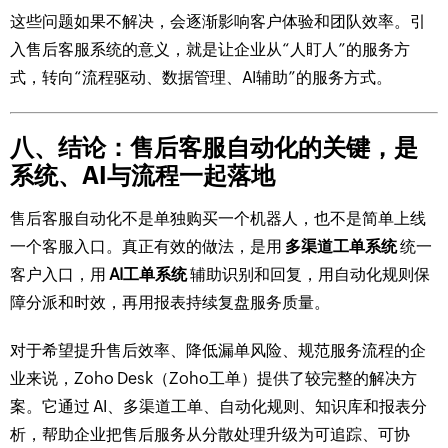
这些问题如果不解决，会逐渐影响客户体验和团队效率。引
入售后客服系统的意义，就是让企业从“人盯人”的服务方
式，转向“流程驱动、数据管理、AI辅助”的服务方式。
八、结论：售后客服自动化的关键，是
系统、AI与流程一起落地
售后客服自动化不是单独购买一个机器人，也不是简单上线
一个客服入口。真正有效的做法，是用
多渠道工单系统
统一
客户入口，用
AI工单系统
辅助识别和回复，用自动化规则保
障分派和时效，再用报表持续复盘服务质量。
对于希望提升售后效率、降低漏单风险、规范服务流程的企
业来说，Zoho Desk（Zoho工单）提供了较完整的解决方
案。它通过 AI、多渠道工单、自动化规则、知识库和报表分
析，帮助企业把售后服务从分散处理升级为可追踪、可协