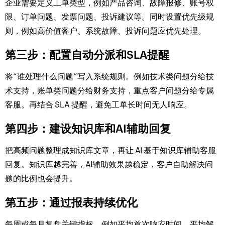
企业需要定义工单类型，例如产品咨询、故障报修、账号权
限、订单问题、发票问题、投诉建议等。同时设置优先级规
则，例如高价值客户、系统故障、投诉问题应优先处理。
第三步：配置自动分派和SLA提醒
将“谁处理什么问题”写入系统规则。例如技术类问题分给技
术支持，账单类问题分给财务支持，重点客户问题分给专属
客服。再结合 SLA 提醒，避免工单长时间无人响应。
第四步：建设知识库和AI辅助回复
把高频问题整理成知识库文章，再让 AI 基于知识库辅助客服
回复。知识库越完善，AI辅助效果越稳定，客户自助解决问
题的比例也会提升。
第五步：通过报表持续优化
每周或每月复盘关键指标，例如平均首次响应时间、平均解