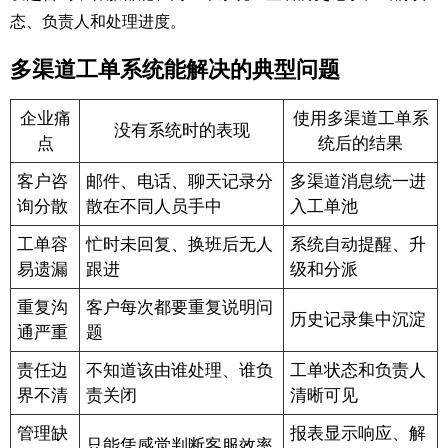
态、负责人和处理进度。
多渠道工单系统能解决的典型问题
企业痛
使用多渠道工单系
没有系统时的表现
点
统后的结果
客户咨
邮件、电话、聊天记录分
多渠道消息统一进
询分散
散在不同人员手中
入工单池
工单容
忙时未回复、换班后无人
系统自动提醒、升
易遗漏
跟进
级和分派
重复沟
客户每次都要重复说明问
历史记录集中沉淀
通严重
题
责任边
不知道该由谁处理、谁负
工单状态和负责人
界不清
责关闭
清晰可见
管理缺
报表显示响应、解
只能凭感觉判断客服效率