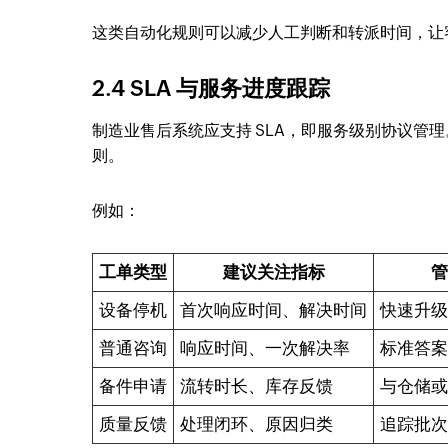
这类自动化规则可以减少人工判断和转派时间，让客
2.4 SLA 与服务进度跟踪
制造业售后系统应支持 SLA，即服务级别协议管
则。
例如：
工单类型
建议关注指标
管
设备停机
首次响应时间、解决时间
快速升级
普通咨询
响应时间、一次解决率
标准答案
备件申请
流转时长、库存反馈
与仓储或
质量反馈
处理闭环、原因归类
追踪批次