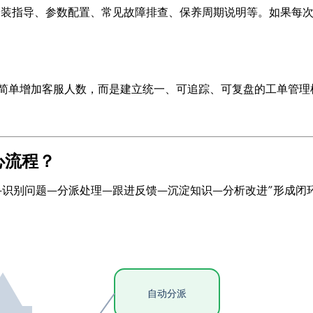
装指导、参数配置、常见故障排查、保养周期说明等。如果每
简单增加客服人数，而是建立统一、可追踪、可复盘的工单管理
心流程？
—识别问题—分派处理—跟进反馈—沉淀知识—分析改进”形成闭