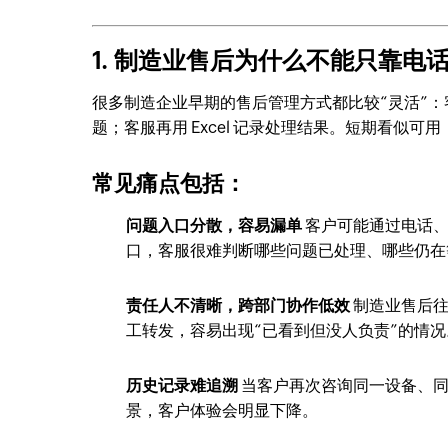
1. 制造业售后为什么不能只靠电
很多制造企业早期的售后管理方式都比较“灵活”
题；客服再用 Excel 记录处理结果。短期看似
常见痛点包括：
问题入口分散，容易漏单
客户可能通过电话、
口，客服很难判断哪些问题已处理、哪些仍在
责任人不清晰，跨部门协作低效
制造业售后往
工转发，容易出现“已看到但没人负责”的情况
历史记录难追溯
当客户再次咨询同一设备、同
景，客户体验会明显下降。