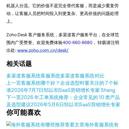
机器人分流。它的价值不是完全替代客服，而是减少重复劳
动，让客服人员把时间投入到更复杂、更高价值的问题处理
上。
Zoho Desk 客户服务系统，多渠道客户服务平台，在全球范
围内广受赞誉。欢迎免费体验
400-660-8680
， 转载请注明
出处:
www.zoho.com.cn/desk/
相关话题
多渠道客服系统
客服系统
多渠道客服系统对比
上一页
客服系统哪个好？企业选型时要关注的 7 个标
准
2026年7月7日
邹以岑|SaaS营销增长专家 Shang
下一页
2026 年工单系统推荐：企业常见的 10 类产品
及选型建议
2026年5月6日
邹以岑|SaaS营销增长专家
你可能喜欢
查看文章
海外客服系统有