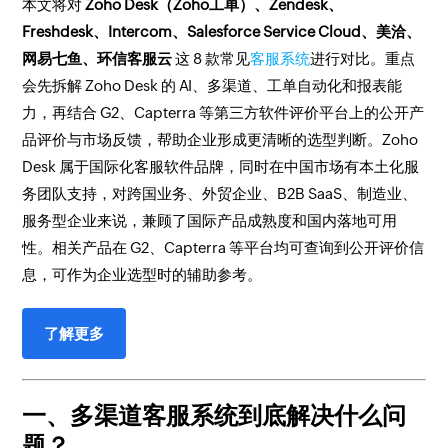
本文将对
Zoho Desk（Zoho工单）、Zendesk、
Freshdesk、Intercom、Salesforce Service Cloud、美洽、
网易七鱼、环信客服云
这 8 款常见
客服系统
进行对比。重点
会先拆解 Zoho Desk 的 AI、多渠道、工单自动化和报表能
力，再结合 G2、Capterra 等第三方软件评价平台上的公开产
品评价与市场反馈，帮助企业形成更清晰的选型判断。Zoho
Desk 属于国际化客服软件品牌，同时在中国市场有本土化服
务团队支持，对跨国业务、外贸企业、B2B SaaS、制造业、
服务型企业来说，兼顾了国际产品成熟度和国内落地可用
性。相关产品在 G2、Capterra 等平台均可查询到公开评价信
息，可作为企业选型时的辅助参考。
了解更多
一、多渠道客服系统到底解决什么问
题？