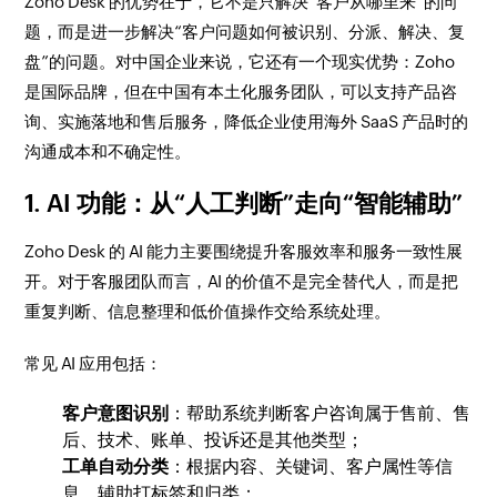
Zoho Desk 的优势在于，它不是只解决“客户从哪里来”的问
题，而是进一步解决“客户问题如何被识别、分派、解决、复
盘”的问题。对中国企业来说，它还有一个现实优势：Zoho
是国际品牌，但在中国有本土化服务团队，可以支持产品咨
询、实施落地和售后服务，降低企业使用海外 SaaS 产品时的
沟通成本和不确定性。
1. AI 功能：从“人工判断”走向“智能辅助”
Zoho Desk 的 AI 能力主要围绕提升客服效率和服务一致性展
开。对于客服团队而言，AI 的价值不是完全替代人，而是把
重复判断、信息整理和低价值操作交给系统处理。
常见 AI 应用包括：
客户意图识别
：帮助系统判断客户咨询属于售前、售
后、技术、账单、投诉还是其他类型；
工单自动分类
：根据内容、关键词、客户属性等信
息，辅助打标签和归类；