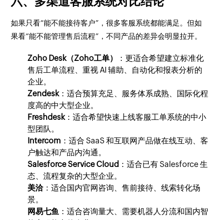
六、多渠道客服系统对比结论
如果只看“能不能接待客户”，很多客服系统都能满足。但如
果看“能不能管理售后流程”，不同产品的差异会明显拉开。
Zoho Desk（Zoho工单）
：更适合希望建立标准化
售后工单流程、重视 AI 辅助、自动化和报表分析的
企业。
Zendesk
：适合预算充足、服务体系成熟、国际化程
度高的中大型企业。
Freshdesk
：适合希望快速上线客服工单系统的中小
型团队。
Intercom
：适合 SaaS 和互联网产品做在线互动、客
户触达和产品内沟通。
Salesforce Service Cloud
：适合已有 Salesforce 生
态、流程复杂的大型企业。
美洽
：适合国内官网咨询、售前接待、线索转化场
景。
网易七鱼
：适合咨询量大、需要机器人分流和国内智