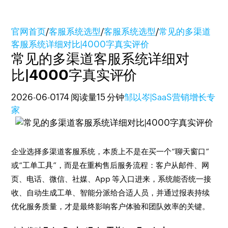
官网首页
/
客服系统选型
/
客服系统选型
/
常见的多渠道
客服系统详细对比|4000字真实评价
常见的多渠道客服系统详细对
比|4000字真实评价
2026-06-01
74 阅读量
15 分钟
邹以岑|SaaS营销增长专
家
企业选择多渠道客服系统，本质上不是在买一个“聊天窗口”
或“工单工具”，而是在重构售后服务流程：客户从邮件、网
页、电话、微信、社媒、App 等入口进来，系统能否统一接
收、自动生成工单、智能分派给合适人员，并通过报表持续
优化服务质量，才是最终影响客户体验和团队效率的关键。