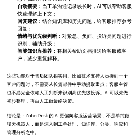
自动摘要
：当工单沟通记录较长时，AI 可以帮助客服
快速理解上下文；
回复建议
：结合知识库和历史问题，给客服推荐参考
回复；
情绪与优先级判断
：对紧急、负面、投诉类问题进行
识别，辅助升级；
智能知识库推荐
：将相关帮助文档推送给客服或客
户，减少重复解释。
这些功能对于售后团队很实用。比如技术支持人员接到一个
客户问题时，不需要从长篇邮件中手动提取重点；客服主管
也不必完全依赖人工判断来识别高优先级投诉。AI 可以先做
初步整理，再由人工做最终决策。
结论是：Zoho Desk 的 AI 更偏向客服运营场景，不是单纯做
聊天机器人，而是深入到工单处理、知识库、分类、响应和
管理分析之中。