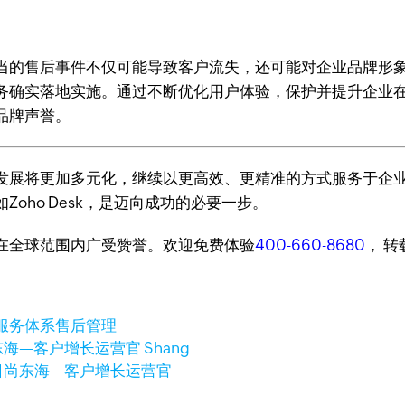
当的售后事件不仅可能导致客户流失，还可能对企业品牌形
确实落地实施。通过不断优化用户体验，保护并提升企业在行业
品牌声誉。
发展将更加多元化，继续以更高效、更精准的方式服务于企
oho Desk，是迈向成功的必要一步。
台，在全球范围内广受赞誉。欢迎免费体验
400-660-8680
， 
服务体系
售后管理
海—客户增长运营官 Shang
日
尚东海—客户增长运营官