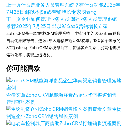
上一页
什么是业务人员管理系统？有什么功能
2025年
7月25日
邹以岑|SaaS营销增长专家 Shang
下一页
企业如何管理业务人员|8款业务人员管理系统
推荐
2025年7月25日
邹以岑|SaaS营销增长专家
Zoho CRM是一款在线CRM管理系统，连续14年入选Gartner销售
自动化象限报告、连续5年入选福布斯CRM榜单。180多个国家的
30万+企业在Zoho CRM系统帮助下，管理客户关系，提高销售线
索转化率，实现业绩增长。
你可能喜欢
查看文章
Zoho CRM赋能海洋食品企业华南渠道销售
管理落地案例
查看文章
生物
制造企业Zoho CRM销售增长案例