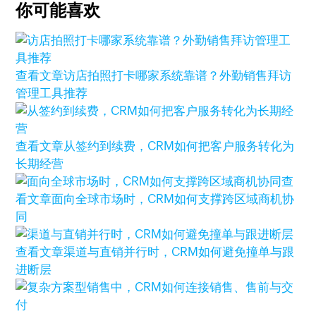
你可能喜欢
查看文章
访店拍照打卡哪家系统靠谱？外勤销售拜访
管理工具推荐
查看文章
从签约到续费，CRM如何把客户服务转化为
长期经营
查
看文章
面向全球市场时，CRM如何支撑跨区域商机协
同
查看文章
渠道与直销并行时，CRM如何避免撞单与跟
进断层