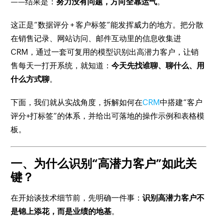
——结果是：
努力没有问题，方向全靠运气
。
这正是“数据评分 + 客户标签”能发挥威力的地方。把分散
在销售记录、网站访问、邮件互动里的信息收集进
CRM，通过一套可复用的模型识别出高潜力客户，让销
售每天一打开系统，就知道：
今天先找谁聊、聊什么、用
什么方式聊
。
下面，我们就从实战角度，拆解如何在
CRM
中搭建“客户
评分+打标签”的体系，并给出可落地的操作示例和表格模
板。
一、为什么识别“高潜力客户”如此关
键？
在开始谈技术细节前，先明确一件事：
识别高潜力客户不
是锦上添花，而是业绩的地基
。