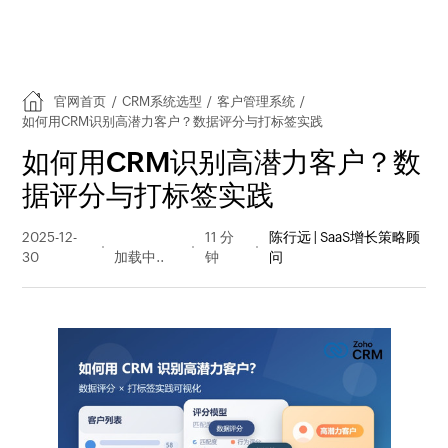
官网首页
/
CRM系统选型
/
客户管理系统
/
如何用CRM识别高潜力客户？数据评分与打标签实践
如何用CRM识别高潜力客户？数
据评分与打标签实践
2025-12-
464 阅读
11 分
陈行远 | SaaS增长策略顾
30
量
钟
问