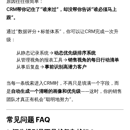
原因往往很简单：
CRM帮你记住了“谁来过”，却没帮你告诉“谁必须马上
跟”。
通过“数据评分 + 标签体系”，你可以让CRM完成一次升
级：
从静态记录系统 →
动态优先级排序系统
从管理视角的报表工具 →
销售视角的每日行动清单
从事后复盘 →
事前识别高潜力客户
当每一条线索进入CRM时，不再只是填满一个字段，而
是
自动生成一个清晰的画像和优先级
——这时，你的销售
团队才真正有机会“聪明地努力”。
常见问题 FAQ