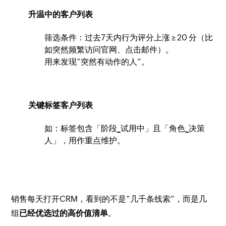
升温中的客户列表
筛选条件：过去7天内行为评分上涨 ≥ 20 分（比
如突然频繁访问官网、点击邮件）。
用来发现“突然有动作的人”。
关键标签客户列表
如：标签包含「阶段_试用中」且「角色_决策
人」，用作重点维护。
销售每天打开CRM，看到的不是“几千条线索”，而是几
组
已经优选过的高价值清单
。