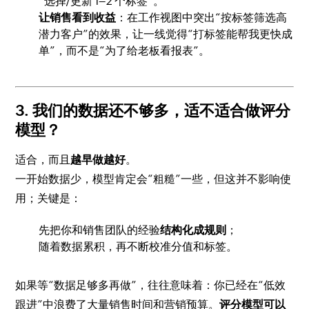
“选择/更新 1–2 个标签”。
让销售看到收益
：在工作视图中突出“按标签筛选高
潜力客户”的效果，让一线觉得“打标签能帮我更快成
单”，而不是“为了给老板看报表”。
3. 我们的数据还不够多，适不适合做评分
模型？
适合，而且
越早做越好
。
一开始数据少，模型肯定会“粗糙”一些，但这并不影响使
用；关键是：
先把你和销售团队的经验
结构化成规则
；
随着数据累积，再不断校准分值和标签。
如果等“数据足够多再做”，往往意味着：你已经在“低效
跟进”中浪费了大量销售时间和营销预算。
评分模型可以