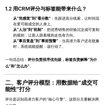
1.2 用CRM评分与标签能带来什么？
从“凭感觉”到“看分数”
：先跟进高分线索，让时间花
在更可能成交的人身上。
从“人治”到“机制”
：把优秀销售的经验沉淀成可复制
的规则，让新人跟着规则走也有方向。
从“事后复盘”到“事前预警”
：当高潜力客户还在犹豫
时，系统就能提醒：该行动了。
一句话总结：
评分负责排序优先级，标签负责解释“为什
么”和“怎么办”
。
二、客户评分模型：用数据给“成交可
能性”打分
评分是识别高潜力客户的“核心引擎”。这部分主要解决两