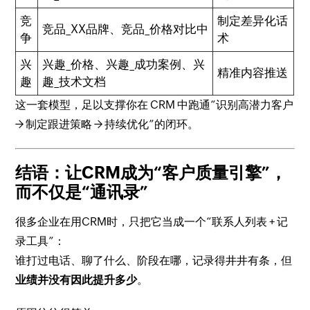
竞
制定差异化话
竞品_XX品牌、竞品_价格对比中
争
术
兴
兴趣_价格、兴趣_成功案例、兴
精准内容推送
趣
趣_技术文档
这一套模型，足以支撑你在 CRM 中跑通“识别高潜力客户
→ 制定跟进策略 → 持续优化”的闭环。
结语：让CRM成为“客户质量引擎”，
而不仅是“通讯录”
很多企业在用CRM时，只把它当成一个“联系人列表 + 记
录工具”：
谁打过电话、聊了什么、阶段在哪，记录得井井有条，但
业绩并没有因此提升多少
。