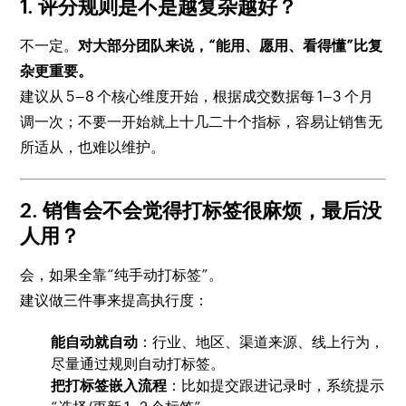
1. 评分规则是不是越复杂越好？
不一定。
对大部分团队来说，“能用、愿用、看得懂”比复
杂更重要。
建议从 5–8 个核心维度开始，根据成交数据每 1–3 个月
调一次；不要一开始就上十几二十个指标，容易让销售无
所适从，也难以维护。
2. 销售会不会觉得打标签很麻烦，最后没
人用？
会，如果全靠“纯手动打标签”。
建议做三件事来提高执行度：
能自动就自动
：行业、地区、渠道来源、线上行为，
尽量通过规则自动打标签。
把打标签嵌入流程
：比如提交跟进记录时，系统提示