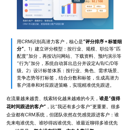
用CRM识别高潜力客户，核心是
“评分排序 + 标签细
分”
。1）建立评分模型：按行业、规模、职位等“匹
配度”加分，再按访问网站、下载资料、预约演示等
“行为”加分，系统自动算出总分并设定A/B/C/D等
级。2）设计标签体系：按行业、角色、需求场景、
竞争态势等打标签，结合分数和标签，生成高潜力
客户清单和对应跟进策略，实现精准优先跟进。
在流量越来越贵、线索转化越来越难的今天，
谁是“值得
花时间跟进的客户”
，比“我还有多少客户”更重要。很多
企业都有CRM系统，但团队依然在凭感觉跟进客户：谁
先来电谁优先、谁吵得凶谁优先、谁最近聊得多谁优先