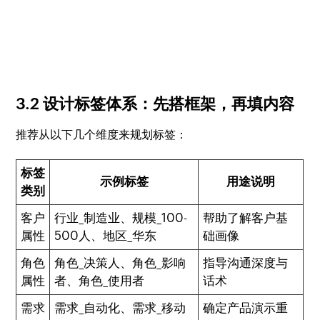
3.2 设计标签体系：先搭框架，再填内容
推荐从以下几个维度来规划标签：
标签
示例标签
用途说明
类别
客户
行业_制造业、规模_100-
帮助了解客户基
属性
500人、地区_华东
础画像
角色
角色_决策人、角色_影响
指导沟通深度与
属性
者、角色_使用者
话术
需求
需求_自动化、需求_移动
确定产品演示重