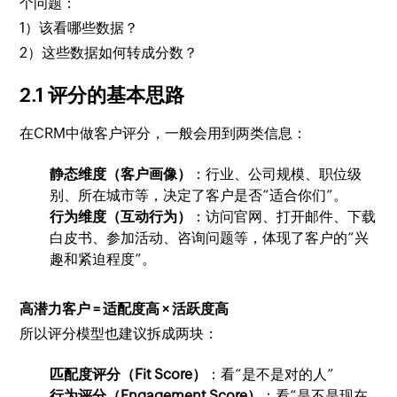
个问题：
1）该看哪些数据？
2）这些数据如何转成分数？
2.1 评分的基本思路
在CRM中做客户评分，一般会用到两类信息：
静态维度（客户画像）
：行业、公司规模、职位级
别、所在城市等，决定了客户是否“适合你们”。
行为维度（互动行为）
：访问官网、打开邮件、下载
白皮书、参加活动、咨询问题等，体现了客户的“兴
趣和紧迫程度”。
高潜力客户 = 适配度高 × 活跃度高
所以评分模型也建议拆成两块：
匹配度评分（Fit Score）
：看“是不是对的人”
行为评分（Engagement Score）
：看“是不是现在