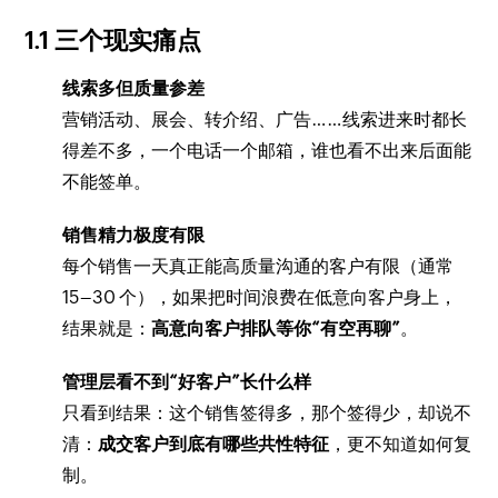
1.1 三个现实痛点
线索多但质量参差
营销活动、展会、转介绍、广告……线索进来时都长
得差不多，一个电话一个邮箱，谁也看不出来后面能
不能签单。
销售精力极度有限
每个销售一天真正能高质量沟通的客户有限（通常
15–30 个），如果把时间浪费在低意向客户身上，
结果就是：
高意向客户排队等你“有空再聊”
。
管理层看不到“好客户”长什么样
只看到结果：这个销售签得多，那个签得少，却说不
清：
成交客户到底有哪些共性特征
，更不知道如何复
制。