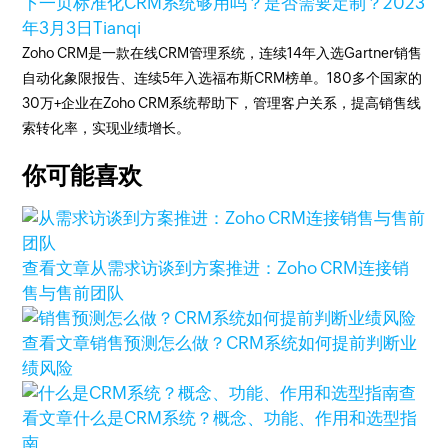
下一页
标准化CRM系统够用吗？是否需要定制？
2023
年3月3日
Tianqi
Zoho CRM是一款在线CRM管理系统，连续14年入选Gartner销售
自动化象限报告、连续5年入选福布斯CRM榜单。180多个国家的
30万+企业在Zoho CRM系统帮助下，管理客户关系，提高销售线
索转化率，实现业绩增长。
你可能喜欢
查看文章
从需求访谈到方案推进：Zoho CRM连接销
售与售前团队
查看文章
销售预测怎么做？CRM系统如何提前判断业
绩风险
查
看文章
什么是CRM系统？概念、功能、作用和选型指
南