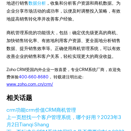
地进行销售
数据分析
，收集和分析客户资源和商机数据。为
企业分享市场活动的成功率，以便及时调整投入策略，有效
地提高销售转化率并改善客户经验。
商机管理系统的功能强大，包括：确定优先级更高的商机、
加快销售转化率、有效地利用客户资源、更全面地分析销售
数据、提升销售效率等。正确使用商机管理系统，可以有效
改善企业的销售和客户关系，轻松实现更大的商业收益。
Zoho CRM受国内外企业一致喜爱，专业CRM系统厂商，欢迎免
费体验
400-660-8680
， 转载请注明出处:
www.zoho.com.cn/crm/
相关话题
crm功能
crm价值
CRM商机管理
上一页
想找一个客户管理系统，哪个好用？
2023年3
月2日
Tianqi Shang