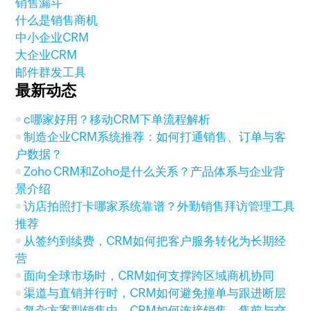
销售漏斗
什么是销售商机
中小企业CRM
大企业CRM
邮件群发工具
最新动态
c哪家好用？移动CRM下单流程解析
制造企业CRM系统推荐：如何打通销售、订单与客
户数据？
Zoho CRM和Zoho是什么关系？产品体系与企业背
景介绍
访店拍照打卡哪家系统靠谱？外勤销售拜访管理工具
推荐
从签约到续费，CRM如何把客户服务转化为长期经
营
面向全球市场时，CRM如何支撑跨区域商机协同
渠道与直销并行时，CRM如何避免撞单与跟进断层
复杂方案型销售中，CRM如何连接销售、售前与交