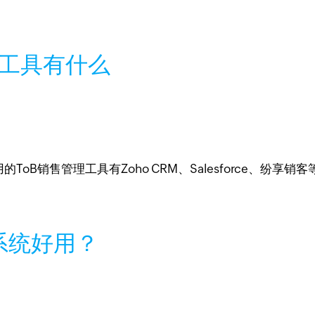
理工具有什么
oB销售管理工具有Zoho CRM、Salesforce、纷享销
系统好用？