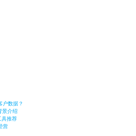
客户数据？
业背景介绍
工具推荐
经营