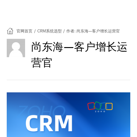
官网首页
/
CRM系统选型
/
作者: 尚东海—客户增长运营官
尚东海—客户增长运
营官