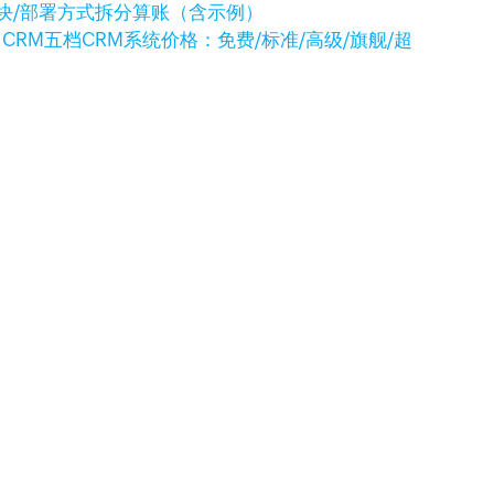
模块/部署方式拆分算账（含示例）
o CRM五档CRM系统价格：免费/标准/高级/旗舰/超