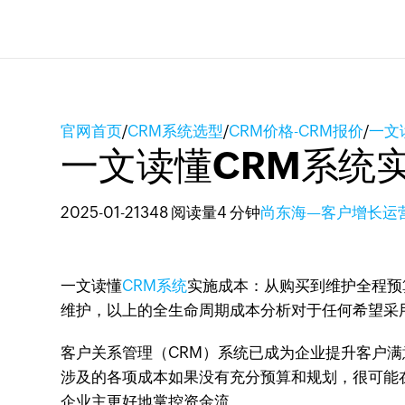
官网首页
/
CRM系统选型
/
CRM价格-CRM报价
/
一文
一文读懂CRM系统
2025-01-21
348 阅读量
4 分钟
尚东海—客户增长运
一文读懂
CRM系统
实施成本：从购买到维护全程预
维护，以上的全生命周期成本分析对于任何希望采
客户关系管理（CRM）系统已成为企业提升客户
涉及的各项成本如果没有充分预算和规划，很可能
企业主更好地掌控资金流。