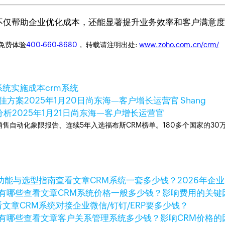
案，不仅帮助企业优化成本，还能显著提升业务效率和客户满意
迎免费体验
400-660-8680
， 转载请注明出处:
www.zoho.com.cn/crm/
系统实施成本
crm系统
佳方案
2025年1月20日
尚东海—客户增长运营官 Shang
分析
2025年1月21日
尚东海—客户增长运营官
ner销售自动化象限报告、连续5年入选福布斯CRM榜单。180多个国家的3
查看文章
CRM系统一套多少钱？2026年企
查看文章
CRM系统价格一般多少钱？影响费用的关键
看文章
CRM系统对接企业微信/钉钉/ERP要多少钱？
查看文章
客户关系管理系统多少钱？影响CRM价格的