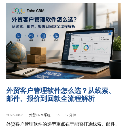
外贸客户管理软件怎么选？从线索、
邮件、报价到回款全流程解析
2026-08-3
外贸CRM系统
15
12 分钟
外贸客户管理软件的选型重点在于能否打通线索、邮件、