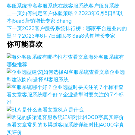
客服系统排名
客服系统
在线客服系统
客户服务系统
上一页
如何制定客户体验策略？
2023年6月5日
邹以
岑|SaaS营销增长专家 Shang
下一页
2023客户服务系统排行榜：哪家平台是业内的
黑马？
2023年6月7日
邹以岑|SaaS营销增长专家
你可能喜欢
查看文章
海外客服系统有
哪些推荐
查看文章
企业选
型建议|如何选择AI客服系统
查
看文章
客服系统哪个好？企业选型时要关注的 7 个标
准
查看文章
SLA 是什么
查看文章
常见的多渠道客服系统详细对比|4000字真
实评价