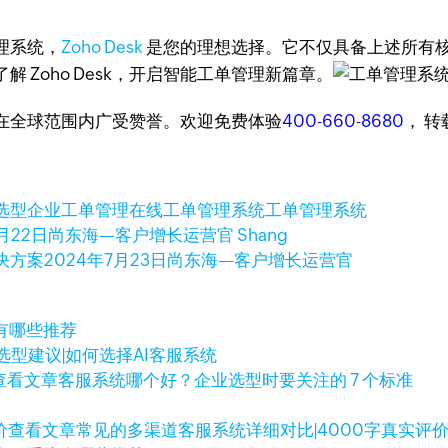
理系统，
Zoho Desk
是您的理想选择。它不仅具备上述所有
Zoho Desk，开启智能工单管理新篇章。
台，在全球范围内广受赞誉。欢迎免费体验
400-660-8680
， 
选型
企业工单管理
在线工单管理系统
工单管理系统
月22日
尚东海—客户增长运营官 Shang
决方案
2024年7月23日
尚东海—客户增长运营官
有哪些推荐
选型建议|如何选择AI客服系统
查看文章
客服系统哪个好？企业选型时要关注的 7 个标准
查看文章
常见的多渠道客服系统详细对比|4000字真实评