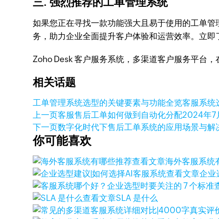
三. 强烈推荐的工单管理系统
如果您正在寻找一款功能强大且易于使用的工单管
务，助力企业全面提升客户体验和运营效率。立即了解 
Zoho Desk 客户服务系统，多渠道客户服务平
相关话题
工单管理系统选型的关键要素与功能全览
客服系统
上一页
客服售后工单如何做到自动化分配
2024年7
下一页
数字化时代下售后工单系统的应用场景与解
你可能喜欢
查看文章
海外客服系统
查看文章
企业
查看文章
SLA 是什么