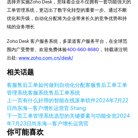
选择并实施Zoho Desk，意味着企业不仅拥有一套功能强大的
工单管理系统，更迈出了数字化转型的重要一步。通过不断
优化和升级，自动化分配将为企业带来长久的竞争优势和持
续的业务增长
Zoho Desk 客户服务系统，多渠道客户服务平台，在全球范
围内广受赞誉。欢迎免费体验
400-660-8680
， 转载请注明
出处:
www.zoho.com.cn/desk/
相关话题
客服售后工单如何做到自动化分配
客服售后工单
工单
管理系统
客服系统
售后工单系统
上一页
有什么好用的智能在线派单软件
2024年7月22
日
尚东海—客户增长运营官 Shang
下一页
工单管理系统选型的关键要素与功能全览
2024
年7月23日
尚东海—客户增长运营官
你可能喜欢