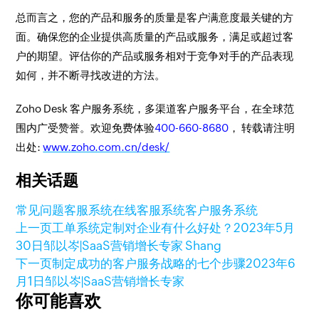
总而言之，您的产品和服务的质量是客户满意度最关键的方
面。确保您的企业提供高质量的产品或服务，满足或超过客
户的期望。评估你的产品或服务相对于竞争对手的产品表现
如何，并不断寻找改进的方法。
Zoho Desk 客户服务系统，多渠道客户服务平台，在全球范
围内广受赞誉。欢迎免费体验
400-660-8680
， 转载请注明
出处:
www.zoho.com.cn/desk/
相关话题
常见问题
客服系统
在线客服系统
客户服务系统
上一页
工单系统定制对企业有什么好处？
2023年5月
30日
邹以岑|SaaS营销增长专家 Shang
下一页
制定成功的客户服务战略的七个步骤
2023年6
月1日
邹以岑|SaaS营销增长专家
你可能喜欢