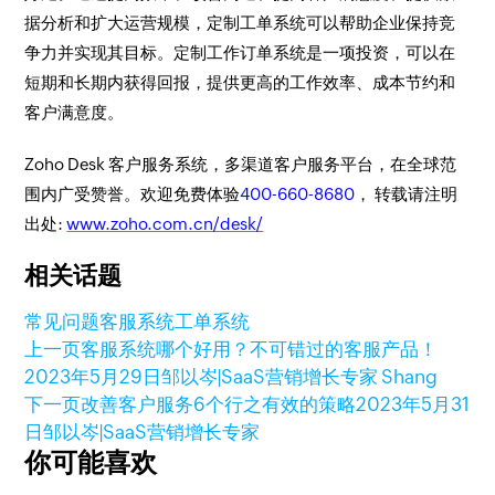
据分析和扩大运营规模，定制工单系统可以帮助企业保持竞
争力并实现其目标。定制工作订单系统是一项投资，可以在
短期和长期内获得回报，提供更高的工作效率、成本节约和
客户满意度。
Zoho Desk 客户服务系统，多渠道客户服务平台，在全球范
围内广受赞誉。欢迎免费体验
400-660-8680
， 转载请注明
出处:
www.zoho.com.cn/desk/
相关话题
常见问题
客服系统
工单系统
上一页
客服系统哪个好用？不可错过的客服产品！
2023年5月29日
邹以岑|SaaS营销增长专家 Shang
下一页
改善客户服务6个行之有效的策略
2023年5月31
日
邹以岑|SaaS营销增长专家
你可能喜欢