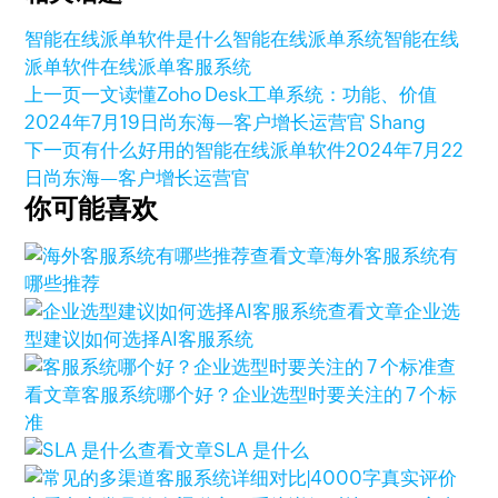
智能在线派单软件是什么
智能在线派单系统
智能在线
派单软件
在线派单
客服系统
上一页
一文读懂Zoho Desk工单系统：功能、价值
2024年7月19日
尚东海—客户增长运营官 Shang
下一页
有什么好用的智能在线派单软件
2024年7月22
日
尚东海—客户增长运营官
你可能喜欢
查看文章
海外客服系统有
哪些推荐
查看文章
企业选
型建议|如何选择AI客服系统
查
看文章
客服系统哪个好？企业选型时要关注的 7 个标
准
查看文章
SLA 是什么