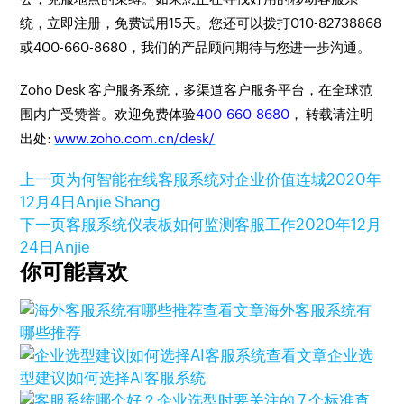
统，立即注册，免费试用15天。您还可以拨打010-82738868
或400-660-8680，我们的产品顾问期待与您进一步沟通。
Zoho Desk 客户服务系统，多渠道客户服务平台，在全球范
围内广受赞誉。欢迎免费体验
400-660-8680
， 转载请注明
出处:
www.zoho.com.cn/desk/
上一页
为何智能在线客服系统对企业价值连城
2020年
12月4日
Anjie Shang
下一页
客服系统仪表板如何监测客服工作
2020年12月
24日
Anjie
你可能喜欢
查看文章
海外客服系统有
哪些推荐
查看文章
企业选
型建议|如何选择AI客服系统
查