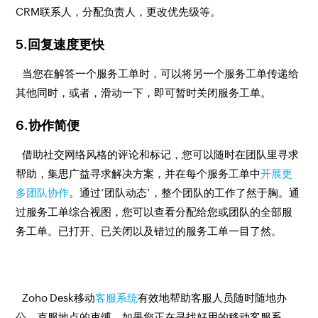
CRM联系人，分配负责人，更改优先级等。
5.回复速度更快
当您在解答一个服务工单时，可以将另一个服务工单传递给
其他同时，或者，滑动一下，即可暂时关闭服务工单。
6.协作简便
借助社交网络风格的评论和标记，您可以随时在团队里寻求
帮助，集思广益寻求解决方案，并在每个服务工单中
开展更
多团队协作
。通过‘团队动态’，整个团队的工作了然于胸。通
过服务工单综合视图，您可以查看分配给您或团队的全部服
务工单。已打开、已关闭以及错过的服务工单一目了然。
Zoho Desk移动
客服系统
有效地帮助客服人员随时随地办
公，克服地点的束缚。如果您正在寻找好用的移动客服系